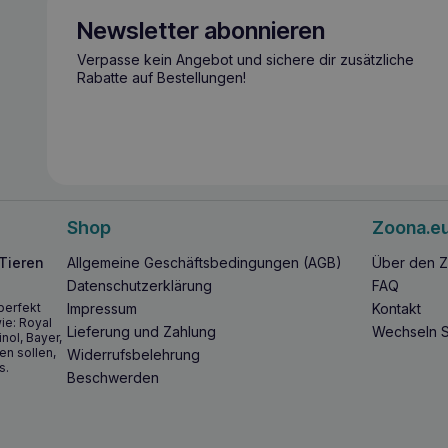
Newsletter abonnieren
Verpasse kein Angebot und sichere dir zusätzliche
Rabatte auf Bestellungen!
Shop
Zoona.e
 Tieren
Allgemeine Geschäftsbedingungen (AGB)
Über den Z
Datenschutzerklärung
FAQ
perfekt
Impressum
Kontakt
ie: Royal
Lieferung und Zahlung
Wechseln S
inol, Bayer,
en sollen,
Widerrufsbelehrung
s.
Beschwerden