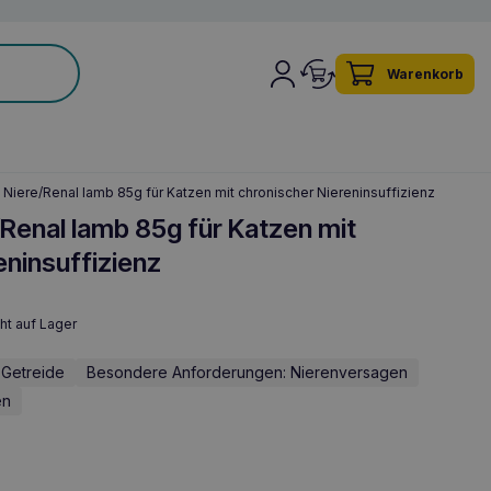
Warenkorb
iere/Renal lamb 85g für Katzen mit chronischer Niereninsuffizienz
Renal lamb 85g für Katzen mit
eninsuffizienz
ht auf Lager
 Getreide
Besondere Anforderungen: Nierenversagen
en