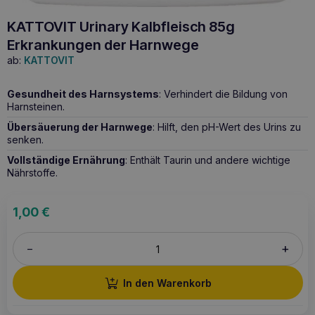
KATTOVIT Urinary Kalbfleisch 85g
Erkrankungen der Harnwege
ab:
KATTOVIT
Gesundheit des Harnsystems
: Verhindert die Bildung von
Harnsteinen.
Übersäuerung der Harnwege
: Hilft, den pH-Wert des Urins zu
senken.
Vollständige Ernährung
: Enthält Taurin und andere wichtige
Nährstoffe.
1,00
€
+
–
In den Warenkorb