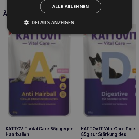
ALLE ABLEHNEN
Ähnliche Produkte
DETAILS ANZEIGEN
KATTOVIT Vital Care 85g gegen
KATTOVIT Vital Care Digest
Haarballen
85g zur Stärkung des