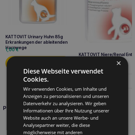
KATTOVIT Urinary Huhn 85g
Erkrankungen der ableitenden
Harnwege
1,00
€
KATTOVIT Niere/Renal Ente
Nierenerkrankung
×
1,00
€
Diese Webseite verwendet
Cookies.
Weiterlesen
Wir verwenden Cookies, um Inhalte und
Anzeigen zu personalisieren und unseren
Datenverkehr zu analysieren. Wir geben
Produkte KATTOVIT
Informationen über Ihre Nutzung unserer
Website auch an unsere Werbe- und
Analysepartner weiter, die diese
möglicherweise mit anderen