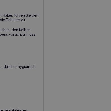
n Halter, führen Sie den
die Tablette zu
auchen, den Kolben
bens vorsichtig in das
, damit er hygienisch
e gewährleisten.