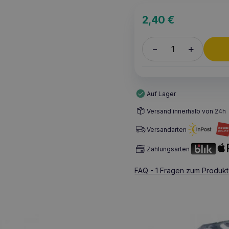
2,40
€
+
–
Auf Lager
Versand innerhalb von 24h
Versandarten
Zahlungsarten
FAQ - 1 Fragen zum Produkt