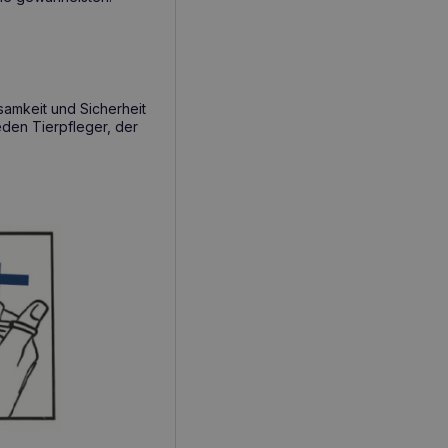
samkeit und Sicherheit
jeden Tierpfleger, der