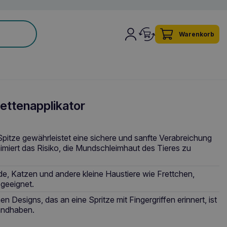
Warenkorb
ettenapplikator
pitze gewährleistet eine sichere und sanfte Verabreichung
miert das Risiko, die Mundschleimhaut des Tieres zu
nde, Katzen und andere kleine Haustiere wie Frettchen,
geeignet.
 Designs, das an eine Spritze mit Fingergriffen erinnert, ist
handhaben.