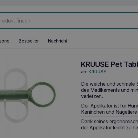
zone
Bestseller
Nachricht
KRUUSE Pet Tabl
ab:
KRUUSE
Die weiche und schmale S
des Medikaments und mini
verletzen.
Der Applikator ist für Hu
Kaninchen und Nagetiere 
Dank seines ergonomischen
der Applikator leicht zu 