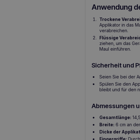
Anwendung de
Trockene Verabre
Applikator in das M
verabreichen.
Flüssige Verabrei
ziehen, um das Gerä
Maul einführen.
Sicherheit und P
Seien Sie bei der A
Spülen Sie den App
bleibt und für den 
Abmessungen un
Gesamtlänge:
14,5
Breite:
6 cm an der 
Dicke der Applikat
Fingergriffe:
Durch