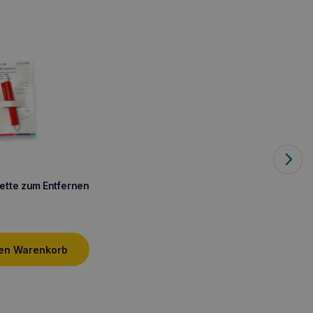
ette zum Entfernen
den Warenkorb