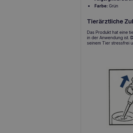
Farbe:
Grün
Tierärztliche Z
Das Produkt hat eine ti
in der Anwendung ist.
D
seinem Tier stressfrei