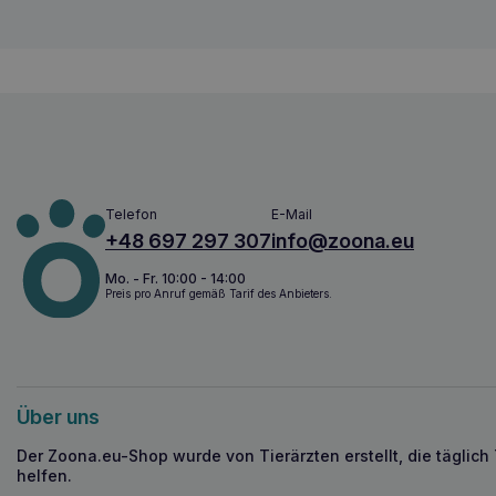
Telefon
E-Mail
+48 697 297 307
info@zoona.eu
Mo. - Fr. 10:00 - 14:00
Preis pro Anruf gemäß Tarif des Anbieters.
Über uns
Der Zoona.eu-Shop wurde von Tierärzten erstellt, die täglich
helfen.