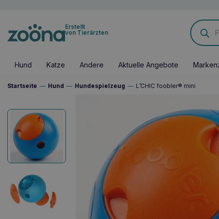
Products
Erstellt
search
von Tierärzten
Hund
Katze
Andere
Aktuelle Angebote
Marken
Startseite
—
Hund
—
Hundespielzeug
—
L’CHIC foobler® mini