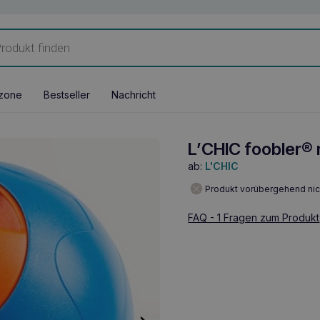
zone
Bestseller
Nachricht
L’CHIC foobler® 
ab:
L'CHIC
Produkt vorübergehend nic
FAQ - 1 Fragen zum Produkt