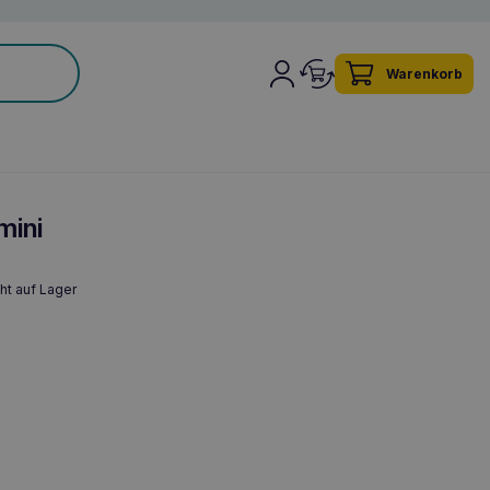
Warenkorb
mini
ht auf Lager