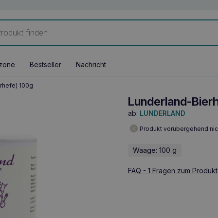
zone
Bestseller
Nachricht
rhefe) 100g
Lunderland-Bierh
ab:
LUNDERLAND
Produkt vorübergehend nic
Waage: 100 g
FAQ - 1 Fragen zum Produkt