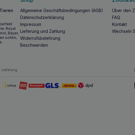
 Tieren
Allgemeine Geschäftsbedingungen (AGB)
Über den Z
Datenschutzerklärung
FAQ
perfekt
Impressum
Kontakt
ie: Royal
Lieferung und Zahlung
Wechseln S
inol, Bayer,
en sollen,
Widerrufsbelehrung
s.
Beschwerden
Lieferung