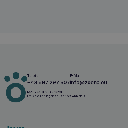
4250152105054
Telefon
E-Mail
+48 697 297 307
info@zoona.eu
Mo. - Fr. 10:00 - 14:00
Preis pro Anruf gemäß Tarif des Anbieters.
Über uns