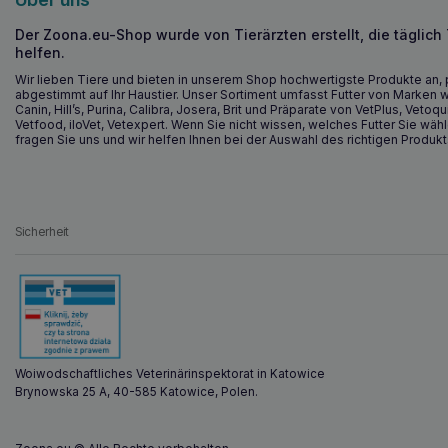
Der Zoona.eu-Shop wurde von Tierärzten erstellt, die täglich
helfen.
Wir lieben Tiere und bieten in unserem Shop hochwertigste Produkte an, 
abgestimmt auf Ihr Haustier. Unser Sortiment umfasst Futter von Marken w
Canin, Hill’s, Purina, Calibra, Josera, Brit und Präparate von VetPlus, Vetoqu
Vetfood, iloVet, Vetexpert. Wenn Sie nicht wissen, welches Futter Sie wähl
fragen Sie uns und wir helfen Ihnen bei der Auswahl des richtigen Produkt
Sicherheit
Woiwodschaftliches Veterinärinspektorat in Katowice
Brynowska 25 A, 40-585 Katowice, Polen.