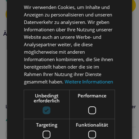
Wir verwenden Cookies, um Inhalte und
Anzeigen zu personalisieren und unseren
Datenverkehr zu analysieren. Wir geben
Informationen über Ihre Nutzung unserer
Ähnliche Produkte
Website auch an unsere Werbe- und
Analysepartner weiter, die diese
möglicherweise mit anderen
Informationen kombinieren, die Sie ihnen
bereitgestellt haben oder die sie im
Rahmen Ihrer Nutzung ihrer Dienste
gesammelt haben.
Weitere Informationen
Unbedingt
Performance
erforderlich
Lunderland Omega3 Öl 500ml
Lunderland-Bierhefe (Bierh
100g
49,60
€
8,60
€
Targeting
Funktionalität
Weiterlesen
Weiterlesen