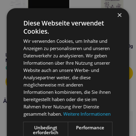
×
Diese Webseite verwendet
Cookies.
Wir verwenden Cookies, um Inhalte und
Lunderland Kollagen 600g
Anzeigen zu personalisieren und unseren
Lunderland Produkt
Datenverkehr zu analysieren. Wir geben
38,10
€
Messbecher – Löffel
Informationen über Ihre Nutzung unserer
0,90
€
Website auch an unsere Werbe- und
Analysepartner weiter, die diese
möglicherweise mit anderen
Informationen kombinieren, die Sie ihnen
bereitgestellt haben oder die sie im
Ähnliche Produkte
Rahmen Ihrer Nutzung ihrer Dienste
gesammelt haben.
Weitere Informationen
Unbedingt
Performance
erforderlich