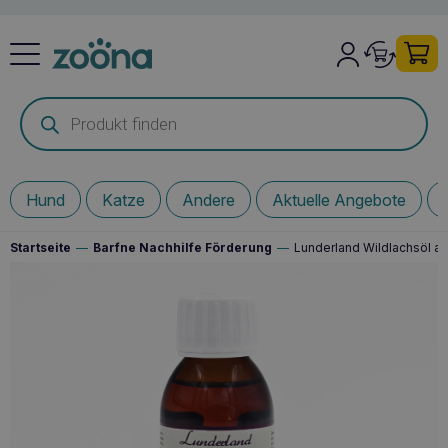
Products
search
Hund
Katze
Andere
Aktuelle Angebote
Startseite
—
Barfne Nachhilfe Förderung
—
Lunderland Wildlachsöl a