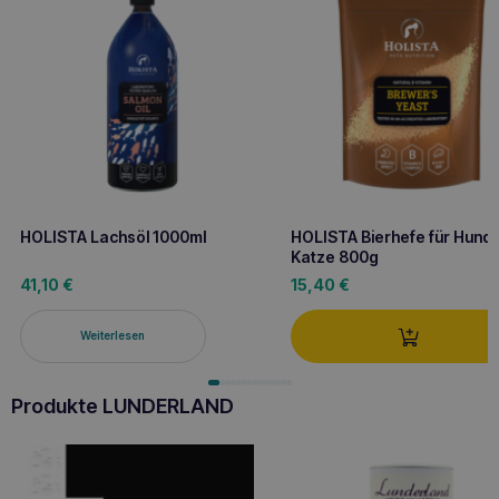
HOLISTA Lachsöl 1000ml
HOLISTA Bierhefe für Hund
Katze 800g
41,10
€
15,40
€
Weiterlesen
Produkte LUNDERLAND