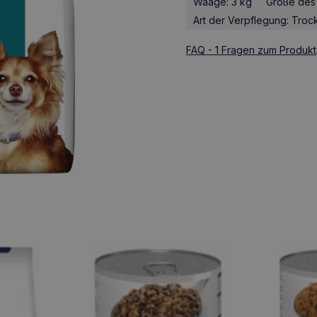
Waage: 3 kg
Größe des 
Art der Verpflegung: Troc
FAQ - 1 Fragen zum Produkt