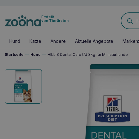
Products
Erstellt
search
von Tierärzten
Hund
Katze
Andere
Aktuelle Angebote
Marken
Startseite
—
Hund
—
HILL’S Dental Care t/d 3kg für Miniaturhunde