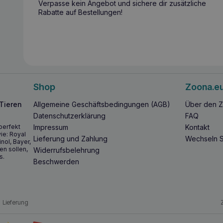
Verpasse kein Angebot und sichere dir zusätzliche
Rabatte auf Bestellungen!
Shop
Zoona.e
 Tieren
Allgemeine Geschäftsbedingungen (AGB)
Über den Z
Datenschutzerklärung
FAQ
perfekt
Impressum
Kontakt
ie: Royal
Lieferung und Zahlung
Wechseln S
inol, Bayer,
en sollen,
Widerrufsbelehrung
s.
Beschwerden
Lieferung