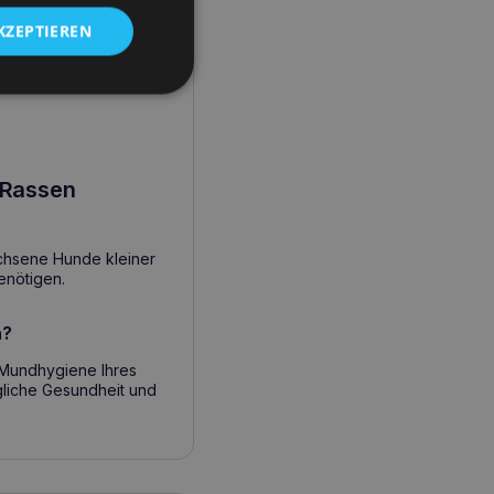
KZEPTIEREN
r Rassen
chsene Hunde kleiner
nötigen.
n?
e Mundhygiene Ihres
gliche Gesundheit und