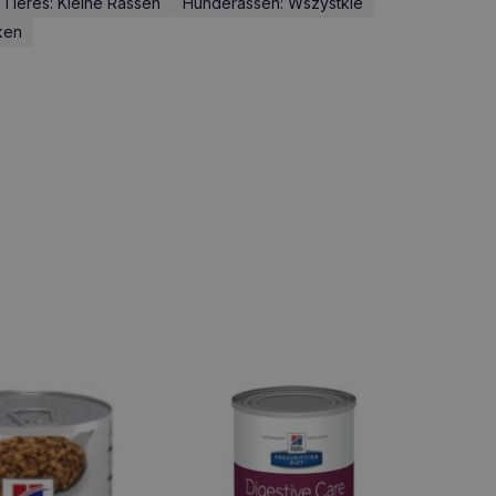
Tieres: Kleine Rassen
Hunderassen: Wszystkie
ken