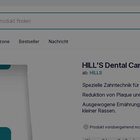
zone
Bestseller
Nachricht
HILL’S Dental Ca
ab:
HILLS
Spezielle Zahntechnik für
Reduktion von Plaque und
Ausgewogene Ernährung z
kleiner Rassen.
Produkt vorübergehend nic