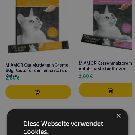
MIAMOR Katzenmalzcreme
MIAMOR Cat Multivitmin Creme
Abführpaste für Katzen
90g Paste für die Immunität der
Katze
2,60
€
2,80
€
×
Diese Webseite verwendet
Cookies.