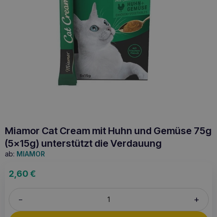
Miamor Cat Cream mit Huhn und Gemüse 75g
(5x15g) unterstützt die Verdauung
ab:
MIAMOR
2,60
€
+
–