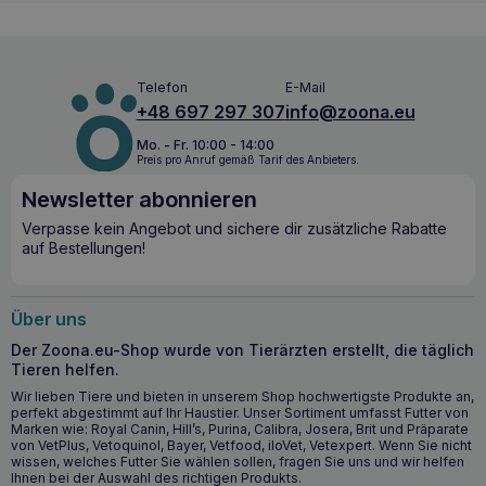
Telefon
E-Mail
+48 697 297 307
info@zoona.eu
Mo. - Fr. 10:00 - 14:00
Preis pro Anruf gemäß Tarif des Anbieters.
Newsletter abonnieren
Verpasse kein Angebot und sichere dir zusätzliche Rabatte
auf Bestellungen!
Über uns
Der Zoona.eu-Shop wurde von Tierärzten erstellt, die täglich
Tieren helfen.
Wir lieben Tiere und bieten in unserem Shop hochwertigste Produkte an,
perfekt abgestimmt auf Ihr Haustier. Unser Sortiment umfasst Futter von
Marken wie: Royal Canin, Hill’s, Purina, Calibra, Josera, Brit und Präparate
von VetPlus, Vetoquinol, Bayer, Vetfood, iloVet, Vetexpert. Wenn Sie nicht
wissen, welches Futter Sie wählen sollen, fragen Sie uns und wir helfen
Ihnen bei der Auswahl des richtigen Produkts.