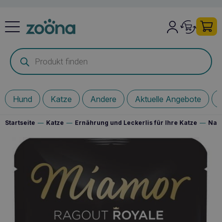
Products
search
Hund
Katze
Andere
Aktuelle Angebote
Startseite
—
Katze
—
Ernährung und Leckerlis für Ihre Katze
—
Nass