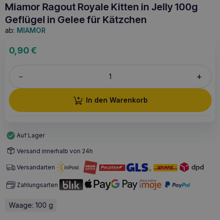
Miamor Ragout Royale Kitten in Jelly 100g
Geflügel in Gelee für Kätzchen
ab:
MIAMOR
0,90
€
+
–
In den Warenkorb
Auf Lager
Versand innerhalb von 24h
Versandarten
Zahlungsarten
Waage: 100 g