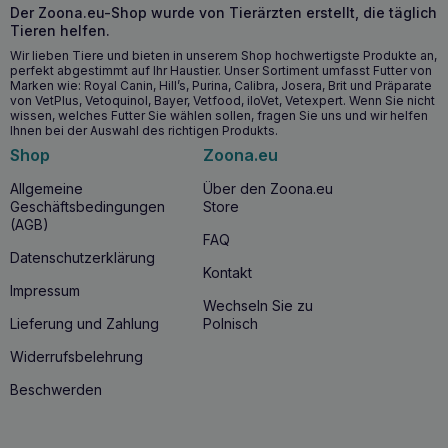
Der Zoona.eu-Shop wurde von Tierärzten erstellt, die täglich
Tieren helfen.
Wir lieben Tiere und bieten in unserem Shop hochwertigste Produkte an,
perfekt abgestimmt auf Ihr Haustier. Unser Sortiment umfasst Futter von
Marken wie: Royal Canin, Hill’s, Purina, Calibra, Josera, Brit und Präparate
von VetPlus, Vetoquinol, Bayer, Vetfood, iloVet, Vetexpert. Wenn Sie nicht
wissen, welches Futter Sie wählen sollen, fragen Sie uns und wir helfen
Ihnen bei der Auswahl des richtigen Produkts.
Shop
Zoona.eu
Allgemeine
Über den Zoona.eu
Geschäftsbedingungen
Store
(AGB)
FAQ
Datenschutzerklärung
Kontakt
Impressum
Wechseln Sie zu
Lieferung und Zahlung
Polnisch
Widerrufsbelehrung
Beschwerden