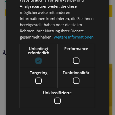
Website auch an unsere Werbe- und
2,80
€
Analysepartner weiter, die diese
möglicherweise mit anderen
Informationen kombinieren, die Sie ihnen
bereitgestellt haben oder die sie im
Rahmen Ihrer Nutzung ihrer Dienste
gesammelt haben.
Weitere Informationen
Unbedingt
Performance
erforderlich
Ähnliche Produkte
Targeting
Funktionalität
Unklassifizierte