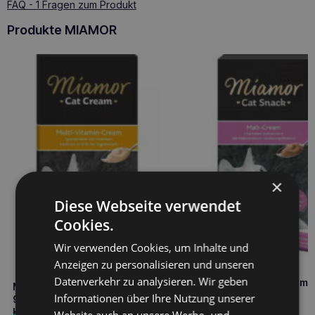
FAQ - 1 Fragen zum Produkt
Produkte MIAMOR
×
Diese Webseite verwendet
Cookies.
Wir verwenden Cookies, um Inhalte und
Anzeigen zu personalisieren und unseren
Datenverkehr zu analysieren. Wir geben
MIAMOR Katzenmalzcreme
MIAMOR Cat Multivitmin Creme
Abführpaste für Katzen
Informationen über Ihre Nutzung unserer
90g Paste für die Immunität der
Katze
2,60
€