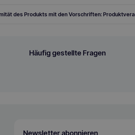
rmität des Produkts mit den Vorschriften: Produktver
rgetrocknetes Katzenfutter
Häufig gestellte Fragen
Newsletter abonnieren