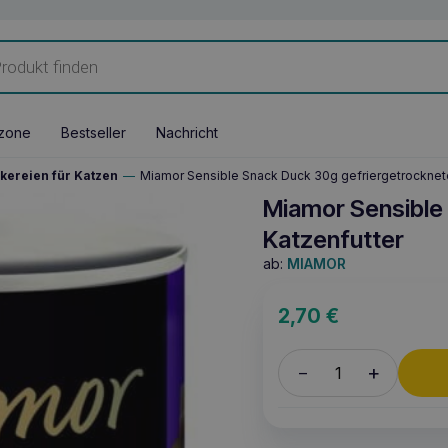
zone
Bestseller
Nachricht
kereien für Katzen
—
Miamor Sensible Snack Duck 30g gefriergetrocknet
Miamor Sensible
Katzenfutter
ab:
MIAMOR
2,70
€
+
–