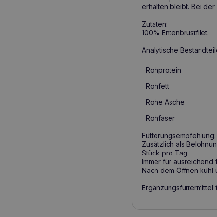
erhalten bleibt. Bei de
Zutaten:
100% Entenbrustfilet.
Analytische Bestandteil
Rohprotein
Rohfett
Rohe Asche
Rohfaser
Fütterungsempfehlung:
Zusätzlich als Belohnun
Stück pro Tag.
Immer für ausreichend 
Nach dem Öffnen kühl 
Ergänzungsfuttermittel