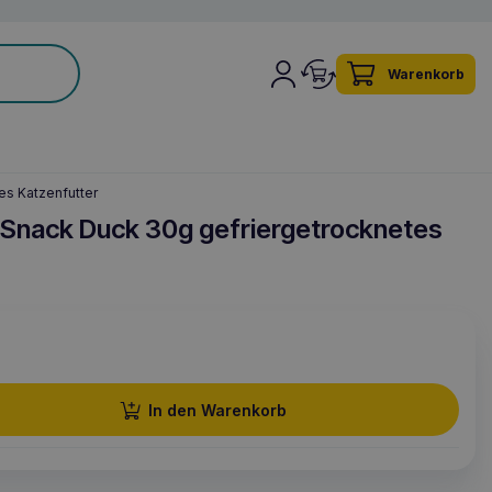
Warenkorb
es Katzenfutter
 Snack Duck 30g gefriergetrocknetes
In den Warenkorb