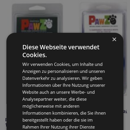
×
Diese Webseite verwendet
Cookies.
Wir verwenden Cookies, um Inhalte und
Anzeigen zu personalisieren und unseren
Datenverkehr zu analysieren. Wir geben
Informationen über Ihre Nutzung unserer
Website auch an unsere Werbe- und
Analysepartner weiter, die diese
möglicherweise mit anderen
PAWZ Gummistiefel m 1 Stü
Informationen kombinieren, die Sie ihnen
bereitgestellt haben oder die sie im
PAWZ Gummistiefel l schwarz
2,70
€
1St.
Rahmen Ihrer Nutzung ihrer Dienste