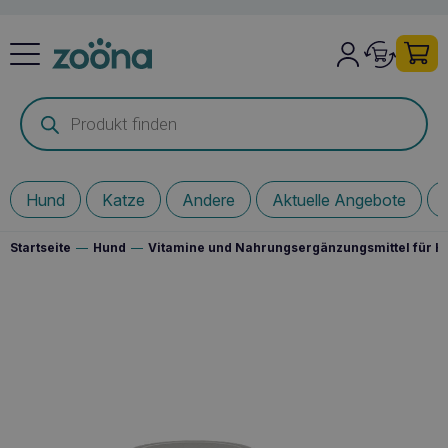
Products
search
Hund
Katze
Andere
Aktuelle Angebote
Startseite
—
Hund
—
Vitamine und Nahrungsergänzungsmittel für 