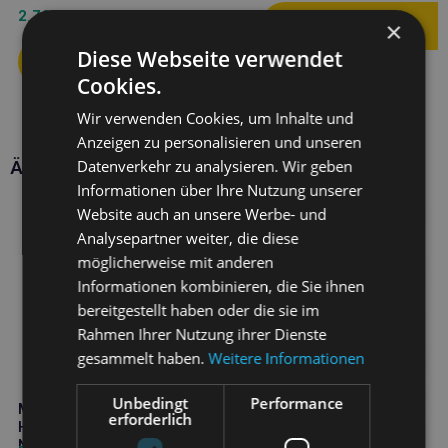
2,70
€
×
Diese Webseite verwendet
Cookies.
Wir verwenden Cookies, um Inhalte und
Anzeigen zu personalisieren und unseren
Datenverkehr zu analysieren. Wir geben
Ähnliche Produkte
Informationen über Ihre Nutzung unserer
Website auch an unsere Werbe- und
Analysepartner weiter, die diese
möglicherweise mit anderen
Informationen kombinieren, die Sie ihnen
bereitgestellt haben oder die sie im
Rahmen Ihrer Nutzung ihrer Dienste
gesammelt haben.
Weitere Informationen
Unbedingt
Performance
MEGAVIT Multi Vit Canis für
erforderlich
Hunde
Nahrungsergänzungsmittel 150