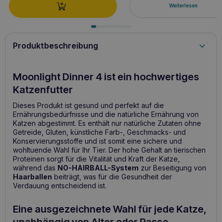
Weiterlesen
Produktbeschreibung
Moonlight Dinner 4 ist ein hochwertiges
Katzenfutter
Dieses Produkt ist gesund und perfekt auf die
Ernährungsbedürfnisse und die natürliche Ernährung von
Katzen abgestimmt. Es enthält nur natürliche Zutaten ohne
Getreide, Gluten, künstliche Farb-, Geschmacks- und
Konservierungsstoffe und ist somit eine sichere und
wohltuende Wahl für Ihr Tier. Der hohe Gehalt an tierischen
Proteinen sorgt für die Vitalität und Kraft der Katze,
während das
NO-HAIRBALL-System
zur Beseitigung von
Haarballen
beiträgt, was für die Gesundheit der
Verdauung entscheidend ist.
Eine ausgezeichnete Wahl für jede Katze,
unabhängig von Alter oder Rasse