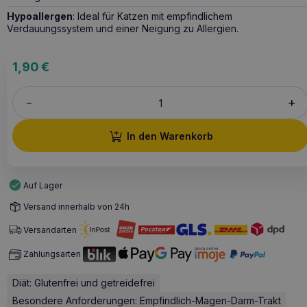
Hypoallergen
: Ideal für Katzen mit empfindlichem
Verdauungssystem und einer Neigung zu Allergien.
1,90
€
+
–
In den Warenkorb
Auf Lager
Versand innerhalb von 24h
Versandarten
Zahlungsarten
Diät: Glutenfrei und getreidefrei
Besondere Anforderungen: Empfindlich-Magen-Darm-Trakt