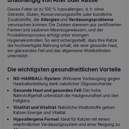
Dieses Futter ist zu 100 % hypoallergen, d. h. ohne
Getreide, Gluten, Konservierungsstoffe oder künstliche
Zusatzstoffe, die
Allergien
und
Verdauungsprobleme
verursachen können. Die Zutaten stammen aus zertifizierten
Farmen und sauberen Meeresgewässern, und der
Produktionsprozess erfolgt unter strengen
Hygienekontrollen. So wird sichergestellt, dass Ihre Katze
die hochwertigste Nahrung erhält, die eine gesunde Haut,
ein glänzendes Fell und das allgemeine Wohlbefinden
unterstützt.
Die wichtigsten gesundheitlichen Vorteile
NO-HAIRBALL-System
: Wirksame Vorbeugung gegen
Haarballenbildung dank natürlicher Oligosaccharide.
Gesunde Haut und gesundes Fell
: Der hohe
Nährstoffgehalt unterstützt die Hautgesundheit und den
Fellglanz.
Vitalität und Vitalität
: Natürliche Inhaltsstoffe geben
Katzen Energie und Vitalität.
Hypoallergene Formel
: Ideal für Katzen mit einem
empfindlichen Verdauungssystem und einer Neigung zu