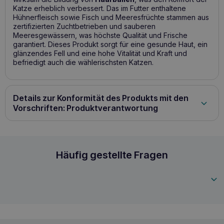
Katze erheblich verbessert. Das im Futter enthaltene
Hühnerfleisch sowie Fisch und Meeresfrüchte stammen aus
zertifizierten Zuchtbetrieben und sauberen
Meeresgewässern, was höchste Qualität und Frische
garantiert. Dieses Produkt sorgt für eine gesunde Haut, ein
glänzendes Fell und eine hohe Vitalität und Kraft und
befriedigt auch die wählerischsten Katzen.
Details zur Konformität des Produkts mit den
Vorschriften: Produktverantwortung
MOONLIGHT Dinner 4 Thunfisch, Huhn und La
Häufig gestellte Fragen
4270000682933