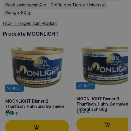
Wiek zwierzęcia: Alle
Größe des Tieres: Universal
Waage: 80 g
FAQ - 1 Fragen zum Produkt
Produkte MOONLIGHT
NEUHEIT
NEUHEIT
MOONLIGHT Dinner 3
MOONLIGHT Dinner 2
Thunfisch, Huhn, Garnelen 
Thunfisch, Huhn und Garnelen
Tintenfisch 80g
1,90
€
80g
1,90
€