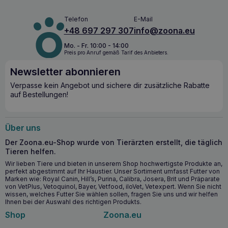
Telefon
E-Mail
+48 697 297 307
info@zoona.eu
Mo. - Fr. 10:00 - 14:00
Preis pro Anruf gemäß Tarif des Anbieters.
Newsletter abonnieren
Verpasse kein Angebot und sichere dir zusätzliche Rabatte
auf Bestellungen!
Über uns
Der Zoona.eu-Shop wurde von Tierärzten erstellt, die täglich
Tieren helfen.
Wir lieben Tiere und bieten in unserem Shop hochwertigste Produkte an,
perfekt abgestimmt auf Ihr Haustier. Unser Sortiment umfasst Futter von
Marken wie: Royal Canin, Hill’s, Purina, Calibra, Josera, Brit und Präparate
von VetPlus, Vetoquinol, Bayer, Vetfood, iloVet, Vetexpert. Wenn Sie nicht
wissen, welches Futter Sie wählen sollen, fragen Sie uns und wir helfen
Ihnen bei der Auswahl des richtigen Produkts.
Shop
Zoona.eu