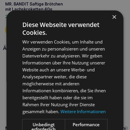
MR. BANDIT Saftige Brötchen
mit Lachskroketten 40g
×
2,70
€
Diese Webseite verwendet
Cookies.
Wir verwenden Cookies, um Inhalte und
Ähnliche Produkte
Anzeigen zu personalisieren und unseren
Datenverkehr zu analysieren. Wir geben
Informationen über Ihre Nutzung unserer
Website auch an unsere Werbe- und
Analysepartner weiter, die diese
möglicherweise mit anderen
Informationen kombinieren, die Sie ihnen
bereitgestellt haben oder die sie im
Rahmen Ihrer Nutzung ihrer Dienste
gesammelt haben.
Weitere Informationen
Unbedingt
Performance
Mr. Bandit Crunchy Pockets mit
MR. BANDIT Naturals Mini 
erforderlich