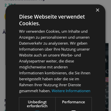
2,70
€
×
Diese Webseite verwendet
Cookies.
Wir verwenden Cookies, um Inhalte und
Ähnliche Produkte
Anzeigen zu personalisieren und unseren
Datenverkehr zu analysieren. Wir geben
Informationen über Ihre Nutzung unserer
Website auch an unsere Werbe- und
Analysepartner weiter, die diese
möglicherweise mit anderen
Informationen kombinieren, die Sie ihnen
bereitgestellt haben oder die sie im
Rahmen Ihrer Nutzung ihrer Dienste
gesammelt haben.
Weitere Informationen
MR. BANDIT Crunchy Pockets
Unbedingt
Performance
mit Thunfisch und Garnelen 40g
erforderlich