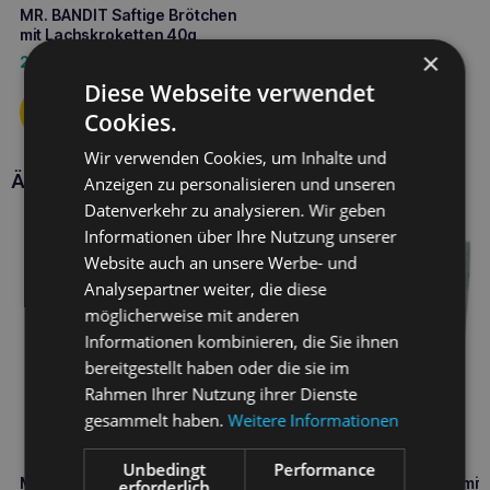
MR. BANDIT Saftige Brötchen
mit Lachskroketten 40g
×
2,70
€
Diese Webseite verwendet
Cookies.
Wir verwenden Cookies, um Inhalte und
Ähnliche Produkte
Anzeigen zu personalisieren und unseren
Datenverkehr zu analysieren. Wir geben
Informationen über Ihre Nutzung unserer
Website auch an unsere Werbe- und
Analysepartner weiter, die diese
möglicherweise mit anderen
Informationen kombinieren, die Sie ihnen
bereitgestellt haben oder die sie im
Rahmen Ihrer Nutzung ihrer Dienste
gesammelt haben.
Weitere Informationen
Unbedingt
Performance
MR. BANDIT Cremiges
MR. BANDIT Dental Mini mit
erforderlich