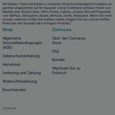
Wir lieben Tiere und bieten in unserem Shop hochwertigste Produkte an,
perfekt abgestimmt auf Ihr Haustier. Unser Sortiment umfasst Futter von
Marken wie: Royal Canin, Hill’s, Purina, Calibra, Josera, Brit und Präparate
von VetPlus, Vetoquinol, Bayer, Vetfood, iloVet, Vetexpert. Wenn Sie nicht
wissen, welches Futter Sie wählen sollen, fragen Sie uns und wir helfen
Ihnen bei der Auswahl des richtigen Produkts.
Shop
Zoona.eu
Allgemeine
Über den Zoona.eu
Geschäftsbedingungen
Store
(AGB)
FAQ
Datenschutzerklärung
Kontakt
Impressum
Wechseln Sie zu
Lieferung und Zahlung
Polnisch
Widerrufsbelehrung
Beschwerden
Sicherheit