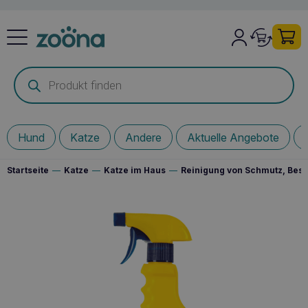
Products
search
Hund
Katze
Andere
Aktuelle Angebote
Startseite
—
Katze
—
Katze im Haus
—
Reinigung von Schmutz, Bes