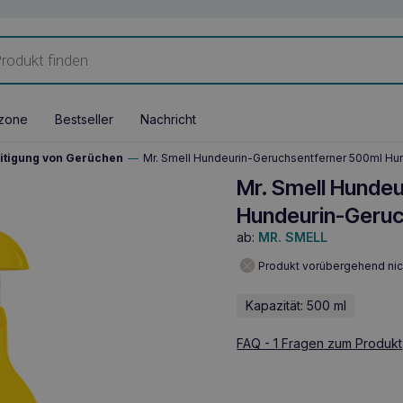
zone
Bestseller
Nachricht
itigung von Gerüchen
—
Mr. Smell Hundeurin-Geruchsentferner 500ml Hu
Mr. Smell Hunde
Hundeurin-Geruc
ab:
MR. SMELL
Produkt vorübergehend nic
Kapazität: 500 ml
FAQ - 1 Fragen zum Produkt