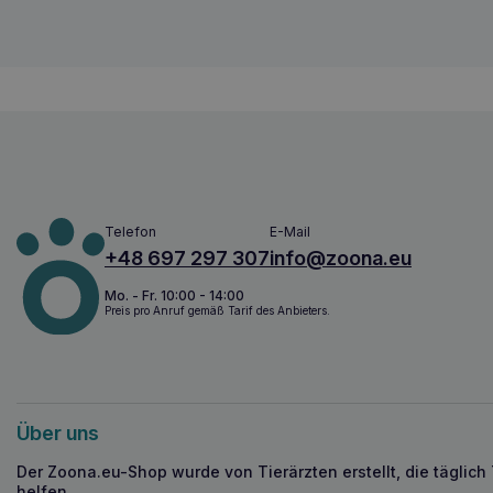
Telefon
E-Mail
+48 697 297 307
info@zoona.eu
Mo. - Fr. 10:00 - 14:00
Preis pro Anruf gemäß Tarif des Anbieters.
Über uns
Der Zoona.eu-Shop wurde von Tierärzten erstellt, die täglich
helfen.