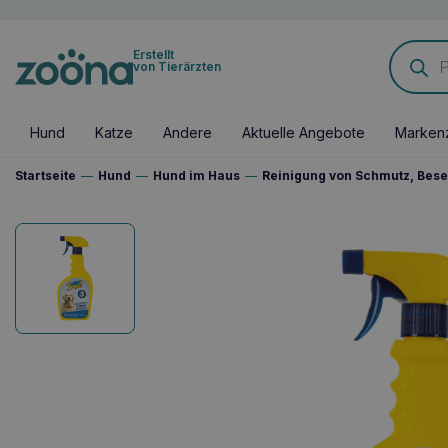
Products
Erstellt
search
von Tierärzten
Hund
Katze
Andere
Aktuelle Angebote
Marken
Startseite
—
Hund
—
Hund im Haus
—
Reinigung von Schmutz, Bese