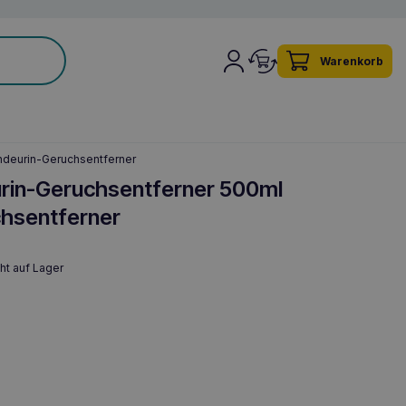
Warenkorb
ndeurin-Geruchsentferner
urin-Geruchsentferner 500ml
hsentferner
ht auf Lager