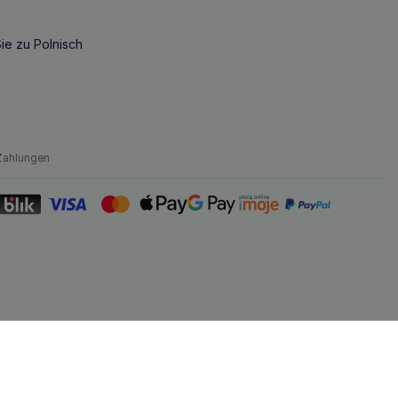
ie zu Polnisch
Zahlungen
Nach oben