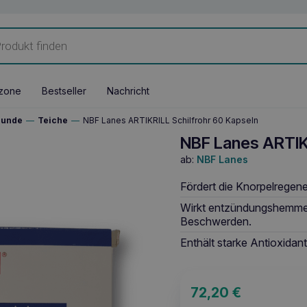
zone
Bestseller
Nachricht
Hunde
—
Teiche
—
NBF Lanes ARTIKRILL Schilfrohr 60 Kapseln
NBF Lanes ARTIK
ab:
NBF Lanes
Fördert die Knorpelregen
Wirkt entzündungshemmen
Beschwerden.
Enthält starke Antioxidant
72,20
€