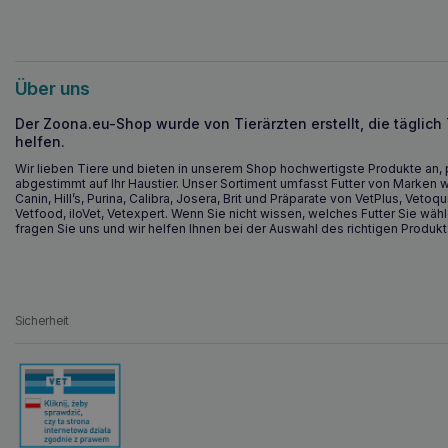
Über uns
Der Zoona.eu-Shop wurde von Tierärzten erstellt, die täglich
helfen.
Wir lieben Tiere und bieten in unserem Shop hochwertigste Produkte an, 
abgestimmt auf Ihr Haustier. Unser Sortiment umfasst Futter von Marken w
Canin, Hill’s, Purina, Calibra, Josera, Brit und Präparate von VetPlus, Vetoqu
Vetfood, iloVet, Vetexpert. Wenn Sie nicht wissen, welches Futter Sie wähl
fragen Sie uns und wir helfen Ihnen bei der Auswahl des richtigen Produkt
Sicherheit