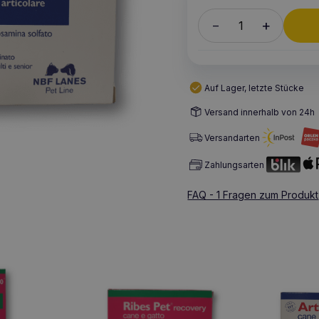
+
–
Auf Lager, letzte Stücke
Versand innerhalb von 24h
Versandarten
Zahlungsarten
FAQ - 1 Fragen zum Produkt