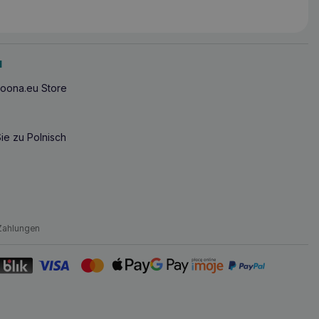
u
oona.eu Store
ie zu Polnisch
Zahlungen