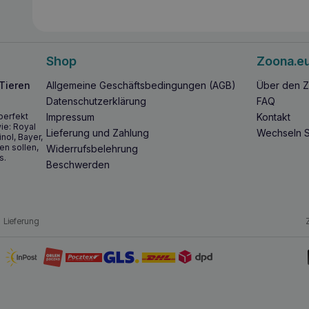
Shop
Zoona.e
 Tieren
Allgemeine Geschäftsbedingungen (AGB)
Über den Z
Datenschutzerklärung
FAQ
perfekt
Impressum
Kontakt
ie: Royal
Lieferung und Zahlung
Wechseln S
inol, Bayer,
en sollen,
Widerrufsbelehrung
s.
Beschwerden
Lieferung