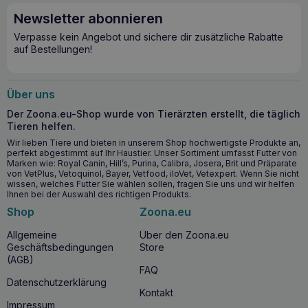
Newsletter abonnieren
Verpasse kein Angebot und sichere dir zusätzliche Rabatte
auf Bestellungen!
Über uns
Der Zoona.eu-Shop wurde von Tierärzten erstellt, die täglich
Tieren helfen.
Wir lieben Tiere und bieten in unserem Shop hochwertigste Produkte an,
perfekt abgestimmt auf Ihr Haustier. Unser Sortiment umfasst Futter von
Marken wie: Royal Canin, Hill’s, Purina, Calibra, Josera, Brit und Präparate
von VetPlus, Vetoquinol, Bayer, Vetfood, iloVet, Vetexpert. Wenn Sie nicht
wissen, welches Futter Sie wählen sollen, fragen Sie uns und wir helfen
Ihnen bei der Auswahl des richtigen Produkts.
Shop
Zoona.eu
Allgemeine
Über den Zoona.eu
Geschäftsbedingungen
Store
(AGB)
FAQ
Datenschutzerklärung
Kontakt
Impressum