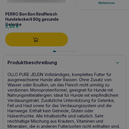
Weiterlesen
PERRO Bon Bon Rindfleisch
Hundeleckerli 80g gesunde
Gelenke
3,80
€
Produktbeschreibung
OLLO PURE JELEIN Vollständiges, komplettes Futter für
ausgewachsene Hunde aller Rassen. Ohne Zusatz von
Wasser oder Bouillon, um das Fleisch nicht unnötig zu
verdünnen. Monoproteinformel, geeignet für Hunde mit
Nahrungsmittelallergien. Ideal für Hunde mit empfindlichem
Verdauungstrakt. Zusätzliche Unterstützung für Gelenke,
Fell und Haut sowie für das Verdauungssystem und die
Harnwege. Enthält kein Getreide, Gluten oder
Hülsenfrüchte. Alle Inhaltsstoffe sind natürlich. Sehr
reichhaltige Mischung aus Kräutern, Vitaminen und
Mineralien, die in anderen Futtersorten nicht enthalten sind.