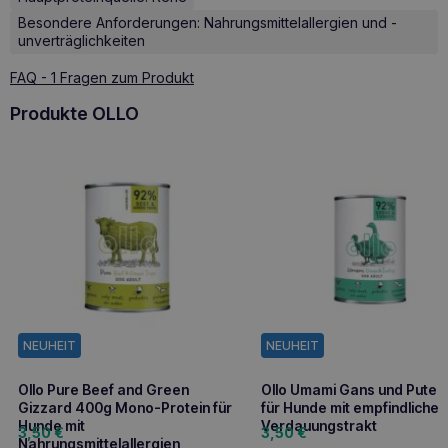
Besondere Anforderungen: Nahrungsmittelallergien und -
unverträglichkeiten
FAQ - 1 Fragen zum Produkt
Produkte OLLO
NEUHEIT
NEUHEIT
Ollo Pure Beef and Green
Ollo Umami Gans und Pute 
Gizzard 400g Mono-Protein für
für Hunde mit empfindliche
Hunde mit
Verdauungstrakt
3,50
€
3,50
€
Nahrungsmittelallergien