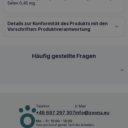
Selen 0,45 mg.
Details zur Konformität des Produkts mit den
Vorschriften: Produktverantwortung
Ollo Pure Deer 400g Monoprotein für Hunde mit
Häufig gestellte Fragen
5905567513169
Telefon
E-Mail
+48 697 297 307
info@zoona.eu
Mo. - Fr. 10:00 - 14:00
Preis pro Anruf gemäß Tarif des Anbieters.