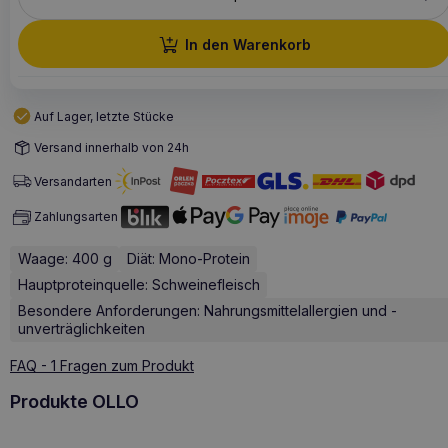
In den Warenkorb
Auf Lager, letzte Stücke
Versand innerhalb von 24h
Versandarten
Zahlungsarten
Waage: 400 g
Diät: Mono-Protein
Hauptproteinquelle: Schweinefleisch
Besondere Anforderungen: Nahrungsmittelallergien und -
unverträglichkeiten
FAQ - 1 Fragen zum Produkt
Produkte OLLO