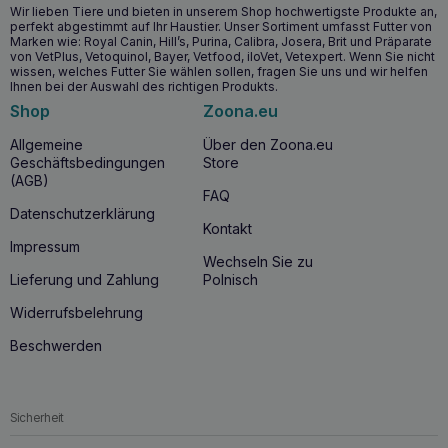
Wir lieben Tiere und bieten in unserem Shop hochwertigste Produkte an,
perfekt abgestimmt auf Ihr Haustier. Unser Sortiment umfasst Futter von
Marken wie: Royal Canin, Hill’s, Purina, Calibra, Josera, Brit und Präparate
von VetPlus, Vetoquinol, Bayer, Vetfood, iloVet, Vetexpert. Wenn Sie nicht
wissen, welches Futter Sie wählen sollen, fragen Sie uns und wir helfen
Ihnen bei der Auswahl des richtigen Produkts.
Shop
Zoona.eu
Allgemeine
Über den Zoona.eu
Geschäftsbedingungen
Store
(AGB)
FAQ
Datenschutzerklärung
Kontakt
Impressum
Wechseln Sie zu
Lieferung und Zahlung
Polnisch
Widerrufsbelehrung
Beschwerden
Sicherheit