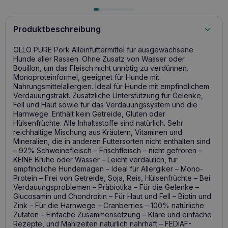
Produktbeschreibung
OLLO PURE Pork Alleinfuttermittel für ausgewachsene
Hunde aller Rassen. Ohne Zusatz von Wasser oder
Bouillon, um das Fleisch nicht unnötig zu verdünnen.
Monoproteinformel, geeignet für Hunde mit
Nahrungsmittelallergien. Ideal für Hunde mit empfindlichem
Verdauungstrakt. Zusätzliche Unterstützung für Gelenke,
Fell und Haut sowie für das Verdauungssystem und die
Harnwege. Enthält kein Getreide, Gluten oder
Hülsenfrüchte. Alle Inhaltsstoffe sind natürlich. Sehr
reichhaltige Mischung aus Kräutern, Vitaminen und
Mineralien, die in anderen Futtersorten nicht enthalten sind.
– 92% Schweinefleisch – Frischfleisch – nicht gefroren –
KEINE Brühe oder Wasser – Leicht verdaulich, für
empfindliche Hundemägen – Ideal für Allergiker – Mono-
Protein – Frei von Getreide, Soja, Reis, Hülsenfrüchte – Bei
Verdauungsproblemen – Präbiotika – Für die Gelenke –
Glucosamin und Chondroitin – Für Haut und Fell – Biotin und
Zink – Für die Harnwege – Cranberries – 100% natürliche
Zutaten – Einfache Zusammensetzung – Klare und einfache
Rezepte, und Mahlzeiten natürlich nahrhaft – FEDIAF-