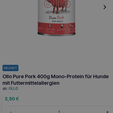
NEUHEIT
Ollo Pure Pork 400g Mono-Protein für Hunde
mit Futtermittelallergien
ab:
OLLO
3,50
€
+
–