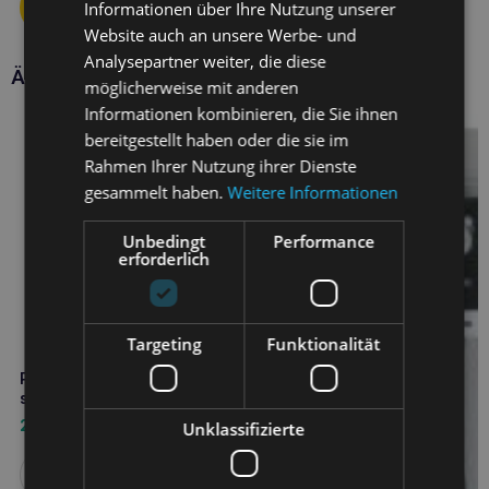
Informationen über Ihre Nutzung unserer
Website auch an unsere Werbe- und
Analysepartner weiter, die diese
Ähnliche Produkte
möglicherweise mit anderen
Informationen kombinieren, die Sie ihnen
bereitgestellt haben oder die sie im
Rahmen Ihrer Nutzung ihrer Dienste
gesammelt haben.
Weitere Informationen
Unbedingt
Performance
erforderlich
Targeting
Funktionalität
PAWZ Gummistiefel XXS
schwarz 1 Stück
2,70
€
Unklassifizierte
Weiterlesen