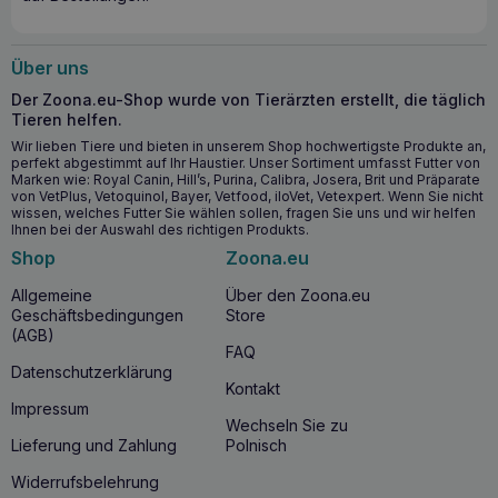
Über uns
Der Zoona.eu-Shop wurde von Tierärzten erstellt, die täglich
Tieren helfen.
Wir lieben Tiere und bieten in unserem Shop hochwertigste Produkte an,
perfekt abgestimmt auf Ihr Haustier. Unser Sortiment umfasst Futter von
Marken wie: Royal Canin, Hill’s, Purina, Calibra, Josera, Brit und Präparate
von VetPlus, Vetoquinol, Bayer, Vetfood, iloVet, Vetexpert. Wenn Sie nicht
wissen, welches Futter Sie wählen sollen, fragen Sie uns und wir helfen
Ihnen bei der Auswahl des richtigen Produkts.
Shop
Zoona.eu
Allgemeine
Über den Zoona.eu
Geschäftsbedingungen
Store
(AGB)
FAQ
Datenschutzerklärung
Kontakt
Impressum
Wechseln Sie zu
Lieferung und Zahlung
Polnisch
Widerrufsbelehrung