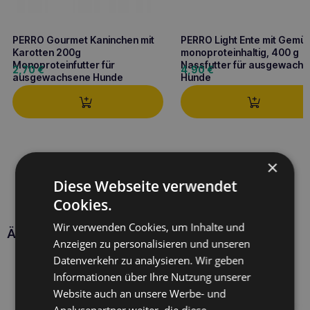
PERRO Gourmet Kaninchen mit
PERRO Light Ente mit Gemü
Karotten 200g
monoproteinhaltig, 400 g
Monoproteinfutter für
Nassfutter für ausgewach
2,70
€
4,90
€
ausgewachsene Hunde
Hunde
×
Diese Webseite verwendet
Cookies.
Wir verwenden Cookies, um Inhalte und
Ähnliche Produkte
Anzeigen zu personalisieren und unseren
Datenverkehr zu analysieren. Wir geben
Informationen über Ihre Nutzung unserer
Website auch an unsere Werbe- und
Analysepartner weiter, die diese