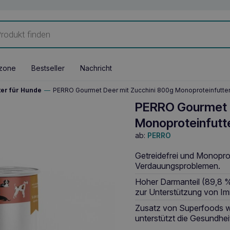
zone
Bestseller
Nachricht
ter für Hunde
—
PERRO Gourmet Deer mit Zucchini 800g Monoproteinfutt
PERRO Gourmet D
Monoproteinfutt
ab:
PERRO
Getreidefrei und Monoprote
Verdauungsproblemen.
Hoher Darmanteil (89,8 %
zur Unterstützung von Im
Zusatz von Superfoods w
unterstützt die Gesundhei