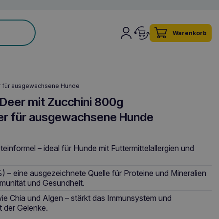
Warenkorb
er für ausgewachsene Hunde
eer mit Zucchini 800g
er für ausgewachsene Hunde
informel – ideal für Hunde mit Futtermittelallergien und
) – eine ausgezeichnete Quelle für Proteine und Mineralien
munität und Gesundheit.
ie Chia und Algen – stärkt das Immunsystem und
t der Gelenke.