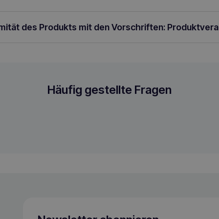
rmität des Produkts mit den Vorschriften: Produktver
g Monoproteinfutter für ausgewachsene 
Häufig gestellte Fragen