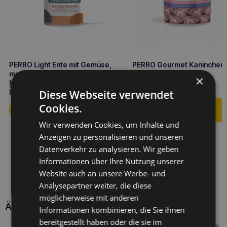
PERRO Light Ente mit Gemüse,
PERRO Gourmet Kaninchen 
monoproteinhaltig, 400 g
Karotten 800g
×
Nassfutter für ausgewachsene
Monoproteinfutter für
4,90
€
6,80
€
Diese Webseite verwendet
Hunde
ausgewachsene Hunde
Cookies.
Wir verwenden Cookies, um Inhalte und
Anzeigen zu personalisieren und unseren
Datenverkehr zu analysieren. Wir geben
Informationen über Ihre Nutzung unserer
Website auch an unsere Werbe- und
Analysepartner weiter, die diese
möglicherweise mit anderen
Ähnliche Produkte
Informationen kombinieren, die Sie ihnen
bereitgestellt haben oder die sie im