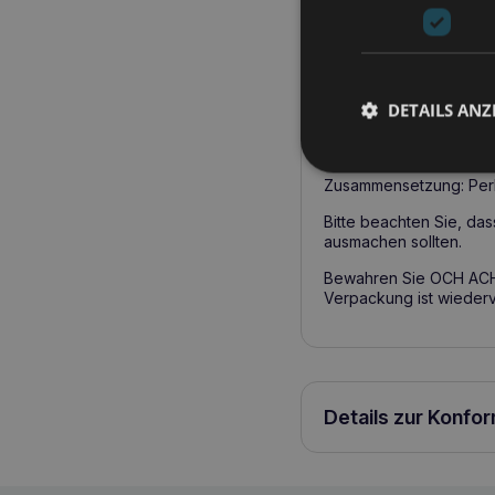
Perlhuhn – ist eine aus
Selen, die dazu beitra
Rosmarinextrakt – hat 
DETAILS ANZ
des Verdauungssystems
Tocopherolmischung – is
Zusammensetzung: Perlh
Bitte beachten Sie, da
ausmachen sollten.
Bewahren Sie OCH ACH 
Verpackung ist wiederve
Details zur Konfo