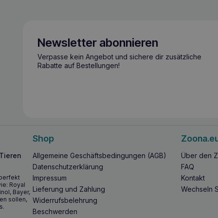
Newsletter abonnieren
Verpasse kein Angebot und sichere dir zusätzliche
Rabatte auf Bestellungen!
Shop
Zoona.e
 Tieren
Allgemeine Geschäftsbedingungen (AGB)
Über den Z
Datenschutzerklärung
FAQ
perfekt
Impressum
Kontakt
ie: Royal
Lieferung und Zahlung
Wechseln S
inol, Bayer,
en sollen,
Widerrufsbelehrung
s.
Beschwerden