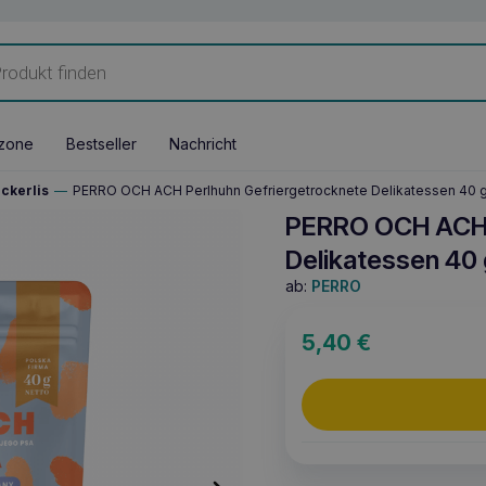
zone
Bestseller
Nachricht
ckerlis
—
PERRO OCH ACH Perlhuhn Gefriergetrocknete Delikatessen 40 
PERRO OCH ACH 
Delikatessen 40 
ab:
PERRO
5,40
€