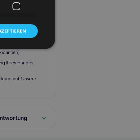
thält Vitamin B6 und
haltung der Gesundheit
KZEPTIEREN
xidantien)
ung Ihres Hundes
ckung auf. Unsere
antwortung