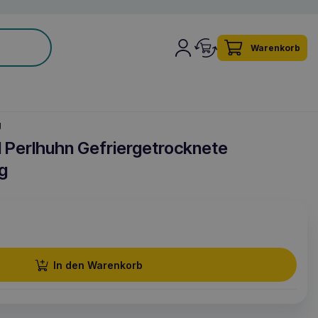
Warenkorb
g
Perlhuhn Gefriergetrocknete
g
In den Warenkorb