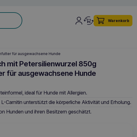
Warenkorb
infutter für ausgewachsene Hunde
h mit Petersilienwurzel 850g
er für ausgewachsene Hunde
einformel, ideal für Hunde mit Allergien.
L-Carnitin unterstützt die körperliche Aktivität und Erholung.
on Hunden und ihren Besitzern geschätzt.