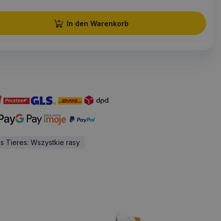
In den Warenkorb
s Tieres: Wszystkie rasy