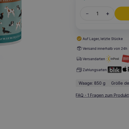
+
–
Auf Lager, letzte Stücke
Versand innerhalb von 24h
Versandarten
Zahlungsarten
Waage: 850 g
Größe de
FAQ - 1 Fragen zum Produkt