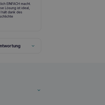
klich EINFACH macht.
se Lösung ist ideal,
d hält dank des
schlichte
antwortung