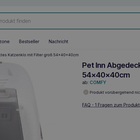
zone
Bestseller
Nachricht
tes Katzenklo mit Filter groß 54x40x40cm
Pet Inn Abgedeck
54x40x40cm
ab:
COMFY
Produkt vorübergehend nic
FAQ - 1 Fragen zum Produkt