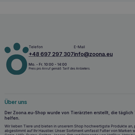
Telefon
E-Mail
+48 697 297 307
info@zoona.eu
Mo. - Fr. 10:00 - 14:00
Preis pro Anruf gemäß Tarif des Anbieters.
Über uns
Der Zoona.eu-Shop wurde von Tierärzten erstellt, die täglich
helfen.
Wir lieben Tiere und bieten in unserem Shop hochwertigste Produkte an, 
abgestimmt auf Ihr Haustier. Unser Sortiment umfasst Futter von Marken w