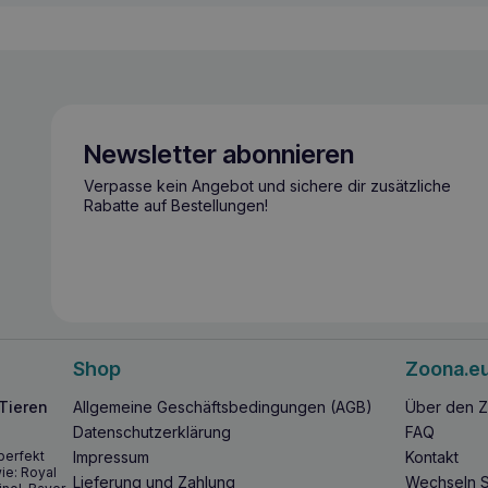
Newsletter abonnieren
Verpasse kein Angebot und sichere dir zusätzliche
Rabatte auf Bestellungen!
Shop
Zoona.e
 Tieren
Allgemeine Geschäftsbedingungen (AGB)
Über den Z
Datenschutzerklärung
FAQ
perfekt
Impressum
Kontakt
ie: Royal
Lieferung und Zahlung
Wechseln S