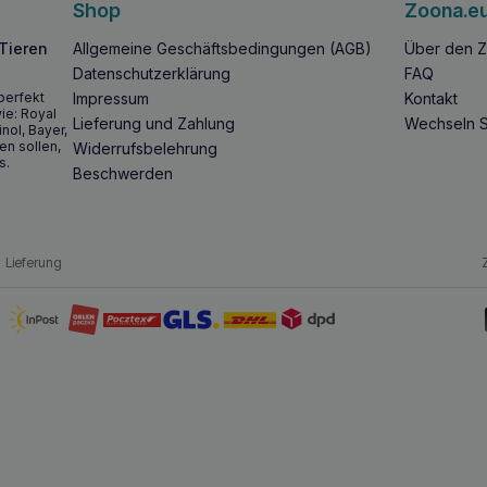
Shop
Zoona.e
 Tieren
Allgemeine Geschäftsbedingungen (AGB)
Über den Z
Datenschutzerklärung
FAQ
perfekt
Impressum
Kontakt
ie: Royal
Lieferung und Zahlung
Wechseln S
inol, Bayer,
en sollen,
Widerrufsbelehrung
s.
Beschwerden
Lieferung