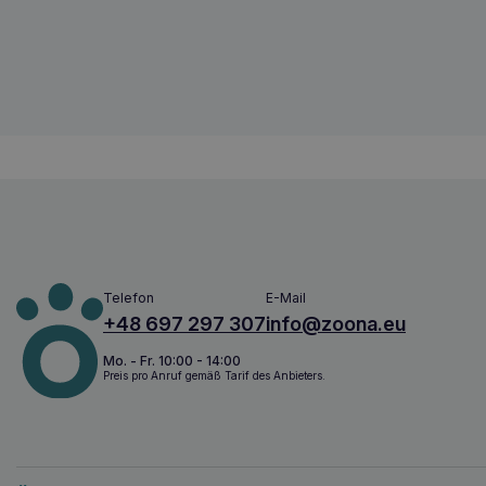
810969001051
Telefon
E-Mail
+48 697 297 307
info@zoona.eu
Mo. - Fr. 10:00 - 14:00
Preis pro Anruf gemäß Tarif des Anbieters.