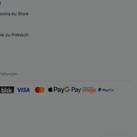
u
oona.eu Store
ie zu Polnisch
Zahlungen