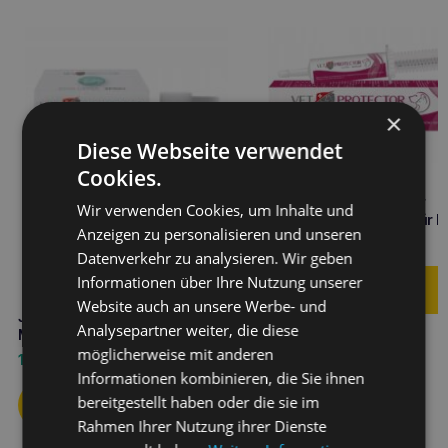
×
Diese Webseite verwendet
Cookies.
JM SANTE Vet Protector
Wir verwenden Cookies, um Inhalte und
Gastro-Butyrate 60ml für 
Anzeigen zu personalisieren und unseren
und Katze
16,00
€
Datenverkehr zu analysieren. Wir geben
Informationen über Ihre Nutzung unserer
Website auch an unsere Werbe- und
JM SANTE Vet Protector 30ml
Analysepartner weiter, die diese
Mundspülung
möglicherweise mit anderen
16,10
€
Informationen kombinieren, die Sie ihnen
bereitgestellt haben oder die sie im
Rahmen Ihrer Nutzung ihrer Dienste