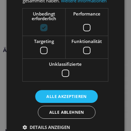
gesammelt haben.
Weitere Informationen
Unbedingt
Performance
erforderlich
Targeting
Funktionalität
Ähnliche Produkte
Unklassifizierte
ALLE AKZEPTIEREN
ALLE ABLEHNEN
DETAILS ANZEIGEN
Micromed Creme mit Silber-