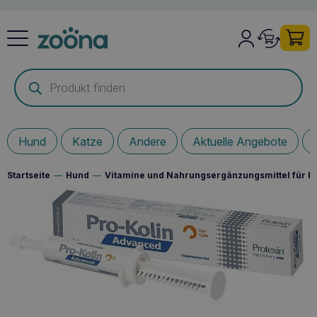
Products
search
Hund
Katze
Andere
Aktuelle Angebote
Startseite
—
Hund
—
Vitamine und Nahrungsergänzungsmittel für 