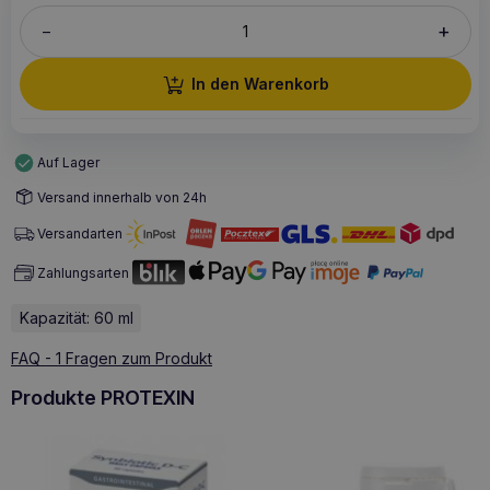
+
–
In den Warenkorb
Auf Lager
Versand innerhalb von 24h
Versandarten
Zahlungsarten
Kapazität: 60 ml
FAQ - 1 Fragen zum Produkt
Produkte PROTEXIN