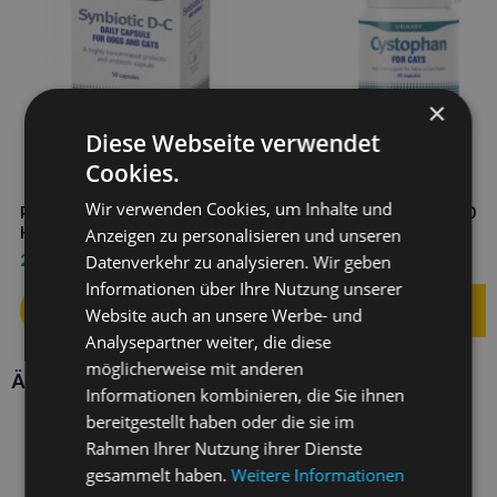
×
Diese Webseite verwendet
Cookies.
Wir verwenden Cookies, um Inhalte und
PROTEXIN synbiotic d-c
PROTEXIN Cystophan 30
Hund/Katze 50 Kapseln
Kapseln
Anzeigen zu personalisieren und unseren
28,90
€
18,50
€
Datenverkehr zu analysieren. Wir geben
Informationen über Ihre Nutzung unserer
Website auch an unsere Werbe- und
Analysepartner weiter, die diese
möglicherweise mit anderen
Ähnliche Produkte
Informationen kombinieren, die Sie ihnen
bereitgestellt haben oder die sie im
Rahmen Ihrer Nutzung ihrer Dienste
gesammelt haben.
Weitere Informationen