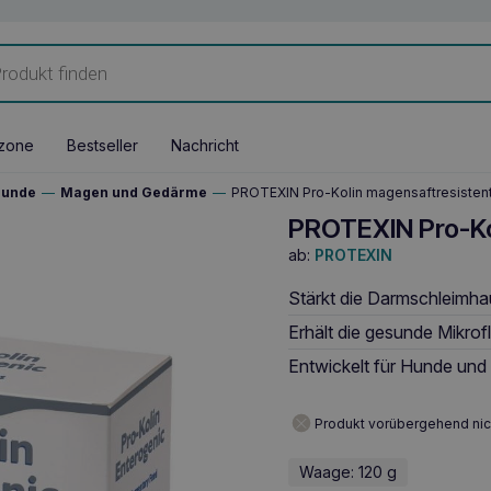
zone
Bestseller
Nachricht
Hunde
—
Magen und Gedärme
—
PROTEXIN Pro-Kolin magensaftresisten
PROTEXIN Pro-Ko
ab:
PROTEXIN
Stärkt die Darmschleimha
Erhält die gesunde Mikrof
Entwickelt für Hunde und 
Produkt vorübergehend nic
Waage: 120 g