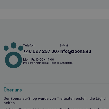
Telefon
E-Mail
+48 697 297 307
info@zoona.eu
Mo. - Fr. 10:00 - 14:00
Preis pro Anruf gemäß Tarif des Anbieters.
Über uns
Der Zoona.eu-Shop wurde von Tierärzten erstellt, die täglich
helfen.