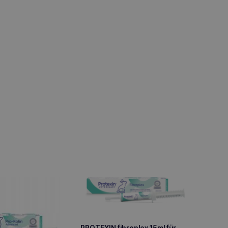
PROTEXIN fibreplex 15ml für