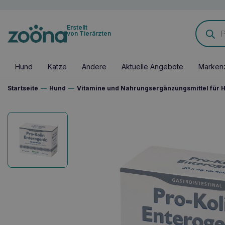
Products
Erstellt
search
von Tierärzten
Hund
Katze
Andere
Aktuelle Angebote
Marken
Startseite
—
Hund
—
Vitamine und Nahrungsergänzungsmittel für 