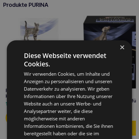
Produkte PURINA
×
Diese Webseite verwendet
Cookies.
Wir verwenden Cookies, um Inhalte und
Anzeigen zu personalisieren und unseren
Datenverkehr zu analysieren. Wir geben
PURINA FortiFlora Probiotic für
Informationen über Ihre Nutzung unserer
Katzen 1g (1 Beutel)
PURINA Fortiflora 30x1g für
Website auch an unsere Werbe- und
1,40
€
Hunde
Analysepartner weiter, die diese
24,70
€
möglicherweise mit anderen
Informationen kombinieren, die Sie ihnen
bereitgestellt haben oder die sie im