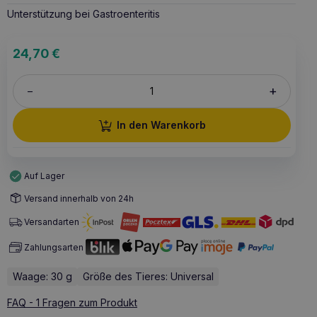
Unterstützung bei Gastroenteritis
24,70
€
+
–
In den Warenkorb
Auf Lager
Versand innerhalb von 24h
Versandarten
Zahlungsarten
Waage: 30 g
Größe des Tieres: Universal
FAQ - 1 Fragen zum Produkt