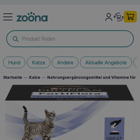
Products
search
Hund
Katze
Andere
Aktuelle Angebote
Startseite
—
Katze
—
Nahrungsergänzungsmittel und Vitamine für I