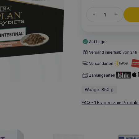
+
–
Auf Lager
Versand innerhalb von 24h
Versandarten
Zahlungsarten
Waage: 850 g
FAQ - 1 Fragen zum Produkt