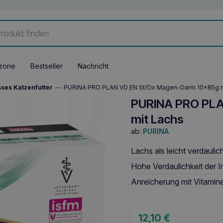
zone
Bestseller
Nachricht
ses Katzenfutter
—
PURINA PRO PLAN VD EN St/Ox Magen-Darm 10x85g m
PURINA PRO PLA
mit Lachs
ab:
PURINA
Lachs als leicht verdaulic
Hohe Verdaulichkeit der I
Anreicherung mit Vitamine
12,10
€