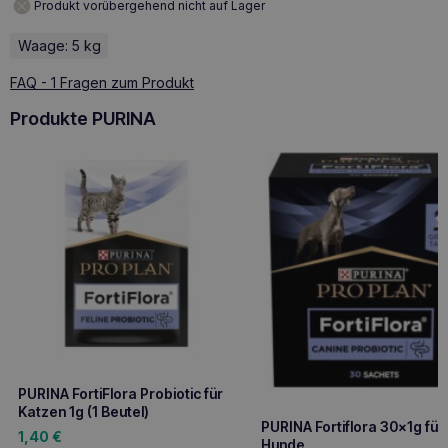
Produkt vorübergehend nicht auf Lager
Waage: 5 kg
FAQ - 1 Fragen zum Produkt
Produkte PURINA
PURINA FortiFlora Probiotic für
Katzen 1g (1 Beutel)
PURINA Fortiflora 30x1g für
1,40
€
Hunde