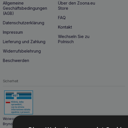
Allgemeine
Über den Zoona.eu
Geschäftsbedingungen
Store
(AGB)
FAQ
Datenschutzerklärung
Kontakt
Impressum
Wechseln Sie zu
Lieferung und Zahlung
Polnisch
Widerrufsbelehrung
Beschwerden
Sicherheit
Woiwodschaftliches Veterinärinspektorat in Katowice
Brynowska 25 A, 40-585 Katowice, Polen.