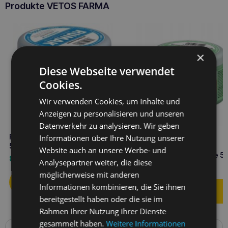
Produkte VETOS FARMA
×
Diese Webseite verwendet
Cookies.
Wir verwenden Cookies, um Inhalte und
Anzeigen zu personalisieren und unseren
Datenverkehr zu analysieren. Wir geben
RUMAK Kühlungsgel für Pferde
Informationen über Ihre Nutzung unserer
500g
RUMAK Wärmendes und
Website auch an unsere Werbe- und
kühlendes Gel für Pferde 5
8,90
€
Analysepartner weiter, die diese
9,90
€
möglicherweise mit anderen
Informationen kombinieren, die Sie ihnen
bereitgestellt haben oder die sie im
Rahmen Ihrer Nutzung ihrer Dienste
gesammelt haben.
Weitere Informationen