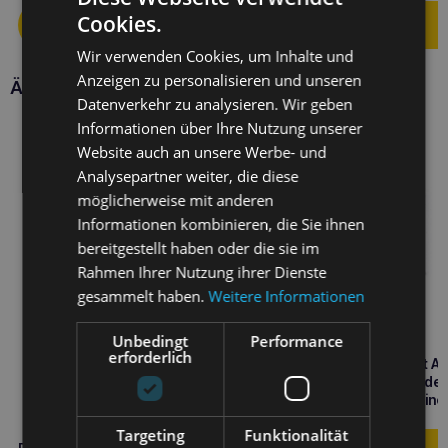
Cookies.
Wir verwenden Cookies, um Inhalte und
Anzeigen zu personalisieren und unseren
Ähnliche Produkte
Datenverkehr zu analysieren. Wir geben
Informationen über Ihre Nutzung unserer
Website auch an unsere Werbe- und
Analysepartner weiter, die diese
möglicherweise mit anderen
Informationen kombinieren, die Sie ihnen
bereitgestellt haben oder die sie im
Rahmen Ihrer Nutzung ihrer Dienste
gesammelt haben.
Weitere Informationen
Unbedingt
Performance
erforderlich
RAW PALEO Beef&Rabbit Ad
200g Nassfutter für Hunde
Duoprotein-Rind mit Kaninc
2,30
€
Targeting
Funktionalität