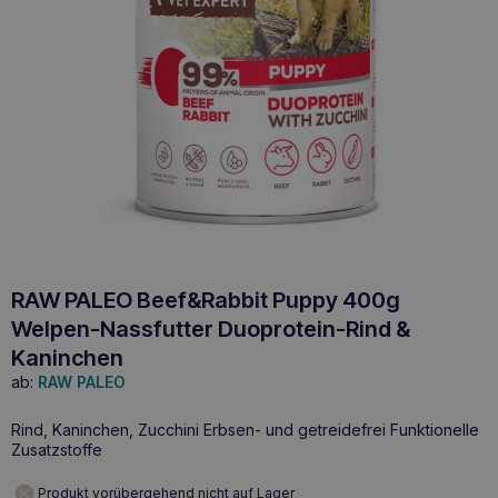
RAW PALEO Beef&Rabbit Puppy 400g
Welpen-Nassfutter Duoprotein-Rind &
Kaninchen
ab:
RAW PALEO
Rind, Kaninchen, Zucchini Erbsen- und getreidefrei Funktionelle
Zusatzstoffe
Produkt vorübergehend nicht auf Lager