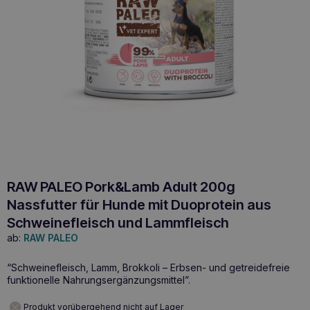
RAW PALEO Pork&Lamb Adult 200g
Nassfutter für Hunde mit Duoprotein aus
Schweinefleisch und Lammfleisch
ab:
RAW PALEO
“Schweinefleisch, Lamm, Brokkoli – Erbsen- und getreidefreie
funktionelle Nahrungsergänzungsmittel”.
Produkt vorübergehend nicht auf Lager