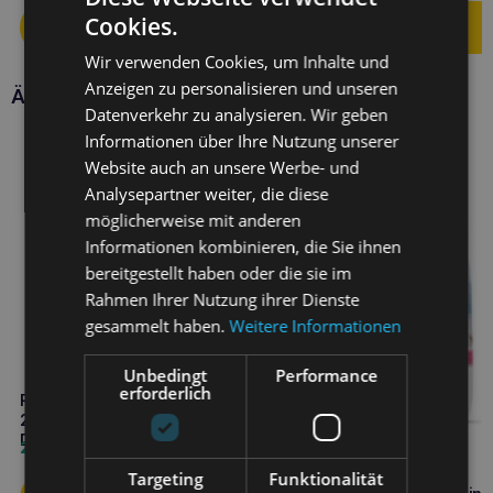
Cookies.
Wir verwenden Cookies, um Inhalte und
Anzeigen zu personalisieren und unseren
Ähnliche Produkte
Datenverkehr zu analysieren. Wir geben
Informationen über Ihre Nutzung unserer
Website auch an unsere Werbe- und
Analysepartner weiter, die diese
möglicherweise mit anderen
Informationen kombinieren, die Sie ihnen
bereitgestellt haben oder die sie im
Rahmen Ihrer Nutzung ihrer Dienste
gesammelt haben.
Weitere Informationen
Unbedingt
Performance
erforderlich
RAW PALEO Beef&Rabbit Adult
200g Nassfutter für Hunde
Duoprotein-Rind mit Kaninchen
2,30
€
Targeting
Funktionalität