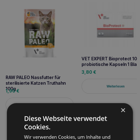
VET EXPERT Bioprotect 10
probiotische Kapseln 1 Blatt
3,80
€
RAW PALEO Nassfutter für
sterilisierte Katzen Truthahn
Weiterlesen
100g
1,90
€
Weiterlesen
×
Diese Webseite verwendet
Cookies.
Wir verwenden Cookies, um Inhalte und