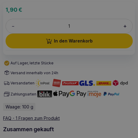
1,90
€
+
–
In den Warenkorb
Auf Lager, letzte Stücke
Versand innerhalb von 24h
Versandarten
Zahlungsarten
Waage: 100 g
FAQ - 1 Fragen zum Produkt
Zusammen gekauft