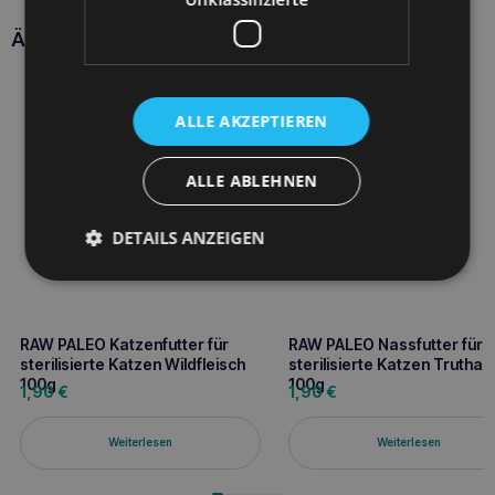
Ähnliche Produkte
ALLE AKZEPTIEREN
ALLE ABLEHNEN
DETAILS ANZEIGEN
RAW PALEO Katzenfutter für
RAW PALEO Nassfutter für
sterilisierte Katzen Wildfleisch
sterilisierte Katzen Truthah
100g
100g
1,90
€
1,90
€
Weiterlesen
Weiterlesen