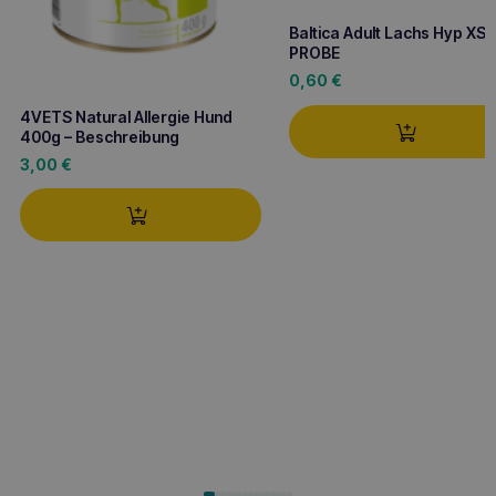
Baltica Adult Lachs Hyp XS
PROBE
0,60
€
4VETS Natural Allergie Hund
400g – Beschreibung
3,00
€