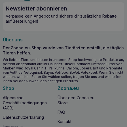
Newsletter abonnieren
Verpasse kein Angebot und sichere dir zusätzliche Rabatte
auf Bestellungen!
Über uns
Der Zoona.eu-Shop wurde von Tierärzten erstellt, die täglich
Tieren helfen.
Wir lieben Tiere und bieten in unserem Shop hochwertigste Produkte an,
perfekt abgestimmt auf Ihr Haustier. Unser Sortiment umfasst Futter von
Marken wie: Royal Canin, Hill’s, Purina, Calibra, Josera, Brit und Präparate
von VetPlus, Vetoquinol, Bayer, Vetfood, iloVet, Vetexpert. Wenn Sie nicht
wissen, welches Futter Sie wählen sollen, fragen Sie uns und wir helfen
Ihnen bei der Auswahl des richtigen Produkts.
Shop
Zoona.eu
Allgemeine
Über den Zoona.eu
Geschäftsbedingungen
Store
(AGB)
FAQ
Datenschutzerklärung
Kontakt
Impressum