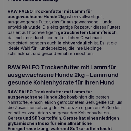
RAW PALEO Trockenfutter mit Lamm für
ausgewachsene Hunde 2kg
ist ein vollwertiges,
ausgewogenes Futter, das für ausgewachsene Hunde
entwickelt wurde. Die einzigartige Rezeptur dieses Futters
basiert auf hochwertigem
getrocknetem Lammfleisch
,
das nicht nur durch seinen köstlichen Geschmack
begeistert, sondern auch
leicht verdaulich
ist. Es ist die
ideale Wahl für Hundebesitzer, die ihre Lieblinge
schmackhaft und gesund ernähren möchten.
RAW PALEO Trockenfutter mit Lamm für
ausgewachsene Hunde 2kg – Lamm und
gesunde Kohlenhydrate für Ihren Hund
RAW PALEO Trockenfutter mit Lamm für
ausgewachsene Hunde 2kg
kombiniert die besten
Nährstoffe, einschließlich getrocknetem Geflügelfleisch, um
die Zusammensetzung des Futters zu ergänzen. Außerdem
enthält es zwei Arten von gesunden Kohlenhydraten –
Gerste und Süßkartoffeln
.
Gerste hat einen niedrigen
glykämischen Index für eine allmähliche
Energiefreisetzung, während Süßkartoffeln leicht