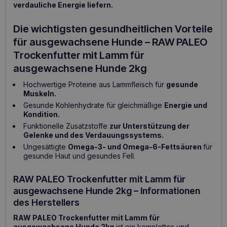
verdauliche Energie liefern.
Die wichtigsten gesundheitlichen Vorteile
für ausgewachsene Hunde – RAW PALEO
Trockenfutter mit Lamm für
ausgewachsene Hunde 2kg
Hochwertige Proteine aus Lammfleisch für
gesunde
Muskeln.
Gesunde Kohlenhydrate für gleichmäßige
Energie und
Kondition.
Funktionelle Zusatzstoffe
zur Unterstützung der
Gelenke und des Verdauungssystems.
Ungesättigte
Omega-3- und Omega-6-Fettsäuren
für
gesunde Haut und gesundes Fell.
RAW PALEO Trockenfutter mit Lamm für
ausgewachsene Hunde 2kg – Informationen
des Herstellers
RAW PALEO Trockenfutter mit Lamm für
ausgewachsene Hunde 2kg
ist ein komplettes und