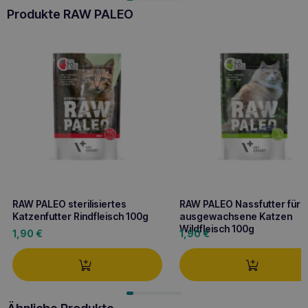
Produkte RAW PALEO
RAW PALEO sterilisiertes
RAW PALEO Nassfutter für
Katzenfutter Rindfleisch 100g
ausgewachsene Katzen
Wildfleisch 100g
1,90
€
1,90
€