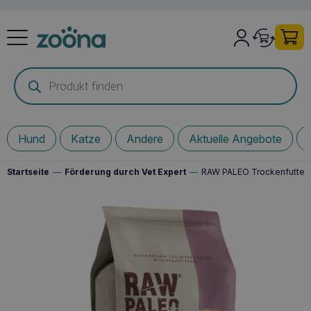
Products
search
Hund
Katze
Andere
Aktuelle Angebote
Startseite
—
Förderung durch Vet Expert
—
RAW PALEO Trockenfutter 