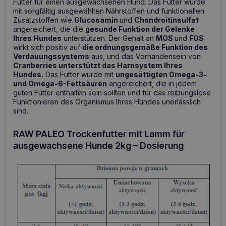
Futter für einen ausgewachsenen Hund. Das Futter wurde
mit sorgfältig ausgewählten Nährstoffen und funktionellen
Zusatzstoffen wie
Glucosamin
und
Chondroitinsulfat
angereichert, die die
gesunde Funktion der Gelenke
Ihres Hundes
unterstützen. Der Gehalt an
MOS
und
FOS
wirkt sich positiv auf
die ordnungsgemäße Funktion des
Verdauungssystems
aus, und das Vorhandensein von
Cranberries unterstützt das Harnsystem Ihres
Hundes.
Das Futter wurde mit
ungesättigten Omega-3-
und Omega-6-Fettsäuren
angereichert, die in jedem
guten Futter enthalten sein sollten und für das reibungslose
Funktionieren des Organismus Ihres Hundes unerlässlich
sind.
RAW PALEO Trockenfutter mit Lamm für
ausgewachsene Hunde 2kg – Dosierung