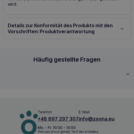
wird.
Details zur Konformität des Produkts mit den
Vorschriften: Produktverantwortung
RAW PALEO Trockenfutter mit Lammfleisch f
Häufig gestellte Fragen
5902414209121
Telefon
E-Mail
+48 697 297 307
info@zoona.eu
Mo. - Fr. 10:00 - 14:00
Preis pro Anruf gemäß Tarif des Anbieters.