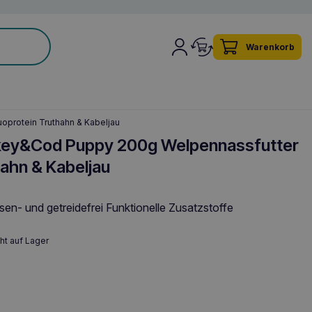
Warenkorb
protein Truthahn & Kabeljau
ey&Cod Puppy 200g Welpennassfutter
ahn & Kabeljau
bsen- und getreidefrei Funktionelle Zusatzstoffe
ht auf Lager