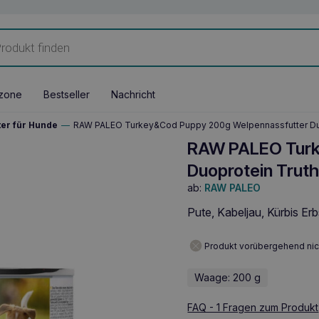
zone
Bestseller
Nachricht
ter für Hunde
—
RAW PALEO Turkey&Cod Puppy 200g Welpennassfutter Duo
RAW PALEO Turk
Duoprotein Truth
ab:
RAW PALEO
Pute, Kabeljau, Kürbis Er
Produkt vorübergehend nic
Waage: 200 g
FAQ - 1 Fragen zum Produkt