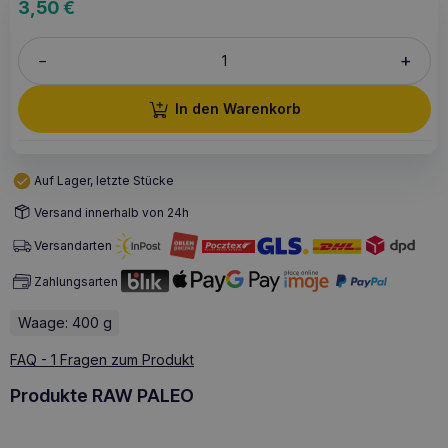
3,50
€
+
–
In den Warenkorb
Auf Lager, letzte Stücke
Versand innerhalb von 24h
Versandarten
Zahlungsarten
Waage: 400 g
FAQ - 1 Fragen zum Produkt
Produkte RAW PALEO