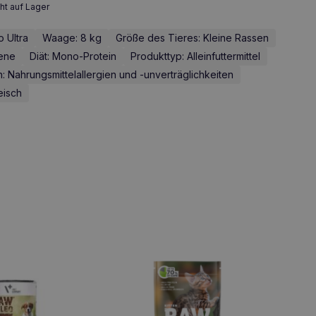
ht auf Lager
o Ultra
Waage: 8 kg
Größe des Tieres: Kleine Rassen
sene
Diät: Mono-Protein
Produkttyp: Alleinfuttermittel
Nahrungsmittelallergien und -unverträglichkeiten
eisch