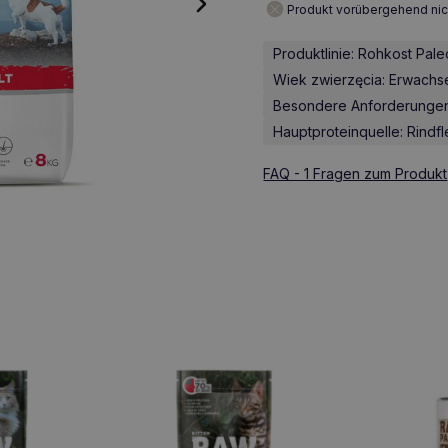
Produkt vorübergehend nic
Produktlinie: Rohkost Pale
Wiek zwierzęcia: Erwach
Besondere Anforderungen: 
Hauptproteinquelle: Rindfl
FAQ - 1 Fragen zum Produkt