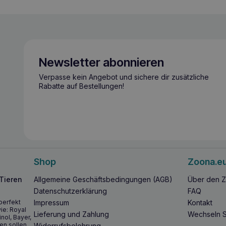
Newsletter abonnieren
Verpasse kein Angebot und sichere dir zusätzliche
Rabatte auf Bestellungen!
Shop
Zoona.e
 Tieren
Allgemeine Geschäftsbedingungen (AGB)
Über den Z
Datenschutzerklärung
FAQ
perfekt
Impressum
Kontakt
ie: Royal
Lieferung und Zahlung
Wechseln S
inol, Bayer,
en sollen,
Widerrufsbelehrung