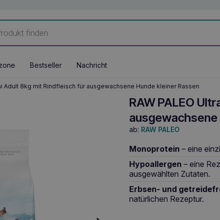
zone
Bestseller
Nachricht
i Adult 8kg mit Rindfleisch für ausgewachsene Hunde kleiner Rassen
RAW PALEO Ultra 
ausgewachsene 
ab:
RAW PALEO
Monoprotein
– eine einz
Hypoallergen
– eine Rez
ausgewählten Zutaten.
Erbsen- und getreidefr
natürlichen Rezeptur.