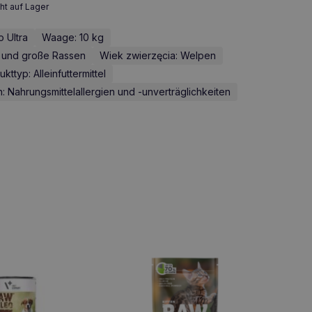
ht auf Lager
o Ultra
Waage: 10 kg
e und große Rassen
Wiek zwierzęcia: Welpen
kttyp: Alleinfuttermittel
Nahrungsmittelallergien und -unverträglichkeiten