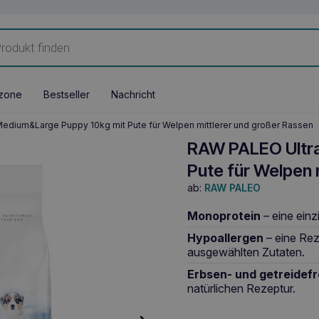
zone
Bestseller
Nachricht
edium&Large Puppy 10kg mit Pute für Welpen mittlerer und großer Rassen
RAW PALEO Ultra
Pute für Welpen 
ab:
RAW PALEO
Monoprotein
– eine einz
Hypoallergen
– eine Rez
ausgewählten Zutaten.
Erbsen- und getreidefr
natürlichen Rezeptur.