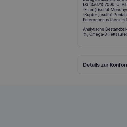
D3 (3a671) 2000 IU, Vi
(Eisen(II)sulfat-Monoh
(Kupfer(II)sulfat-Penta
Enterococcus faecium 
Analytische Bestandtei
%, Omega-3-Fettsäuren 
Details zur Konfo
RAW PALEO Ultra Turkey Medium&Large P
5902414210981