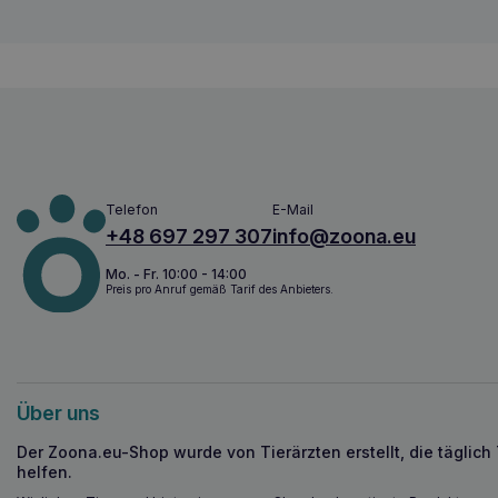
Telefon
E-Mail
+48 697 297 307
info@zoona.eu
Mo. - Fr. 10:00 - 14:00
Preis pro Anruf gemäß Tarif des Anbieters.
Über uns
Der Zoona.eu-Shop wurde von Tierärzten erstellt, die täglich
helfen.