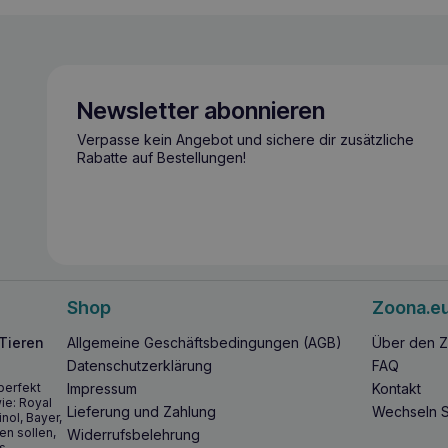
Newsletter abonnieren
Verpasse kein Angebot und sichere dir zusätzliche
Rabatte auf Bestellungen!
Shop
Zoona.e
 Tieren
Allgemeine Geschäftsbedingungen (AGB)
Über den Z
Datenschutzerklärung
FAQ
perfekt
Impressum
Kontakt
ie: Royal
Lieferung und Zahlung
Wechseln S
inol, Bayer,
en sollen,
Widerrufsbelehrung
s.