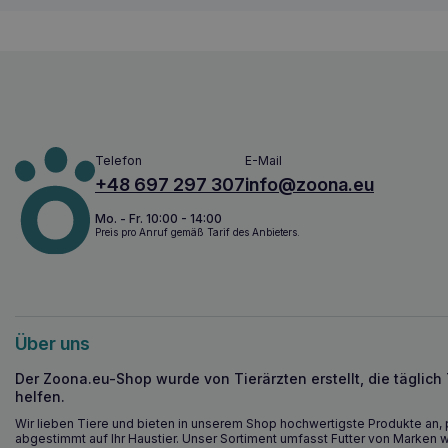
Telefon
E-Mail
+48 697 297 307
info@zoona.eu
Mo. - Fr. 10:00 - 14:00
Preis pro Anruf gemäß Tarif des Anbieters.
Über uns
Der Zoona.eu-Shop wurde von Tierärzten erstellt, die täglich
helfen.
Wir lieben Tiere und bieten in unserem Shop hochwertigste Produkte an, 
abgestimmt auf Ihr Haustier. Unser Sortiment umfasst Futter von Marken w