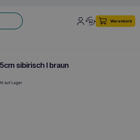
Warenkorb
cm sibirisch l braun
ht auf Lager