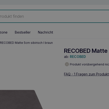
zone
Bestseller
Nachricht
RECOBED Matte 5cm sibirisch l braun
RECOBED Matte 5
ab:
RECOBED
Produkt vorübergehend nic
FAQ - 1 Fragen zum Produkt