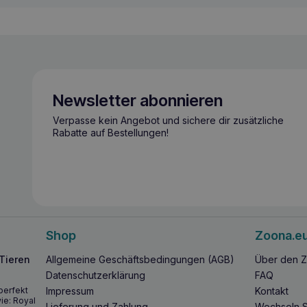
Newsletter abonnieren
Verpasse kein Angebot und sichere dir zusätzliche
Rabatte auf Bestellungen!
Shop
Zoona.e
 Tieren
Allgemeine Geschäftsbedingungen (AGB)
Über den Z
Datenschutzerklärung
FAQ
perfekt
Impressum
Kontakt
ie: Royal
Lieferung und Zahlung
Wechseln S