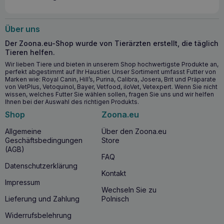
Über uns
Der Zoona.eu-Shop wurde von Tierärzten erstellt, die täglich
Tieren helfen.
Wir lieben Tiere und bieten in unserem Shop hochwertigste Produkte an,
perfekt abgestimmt auf Ihr Haustier. Unser Sortiment umfasst Futter von
Marken wie: Royal Canin, Hill’s, Purina, Calibra, Josera, Brit und Präparate
von VetPlus, Vetoquinol, Bayer, Vetfood, iloVet, Vetexpert. Wenn Sie nicht
wissen, welches Futter Sie wählen sollen, fragen Sie uns und wir helfen
Ihnen bei der Auswahl des richtigen Produkts.
Shop
Zoona.eu
Allgemeine
Über den Zoona.eu
Geschäftsbedingungen
Store
(AGB)
FAQ
Datenschutzerklärung
Kontakt
Impressum
Wechseln Sie zu
Lieferung und Zahlung
Polnisch
Widerrufsbelehrung