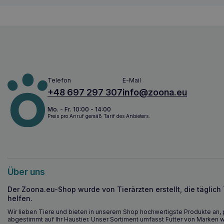
Telefon
E-Mail
+48 697 297 307
info@zoona.eu
Mo. - Fr. 10:00 - 14:00
Preis pro Anruf gemäß Tarif des Anbieters.
Über uns
Der Zoona.eu-Shop wurde von Tierärzten erstellt, die täglich
helfen.
Wir lieben Tiere und bieten in unserem Shop hochwertigste Produkte an, 
abgestimmt auf Ihr Haustier. Unser Sortiment umfasst Futter von Marken w