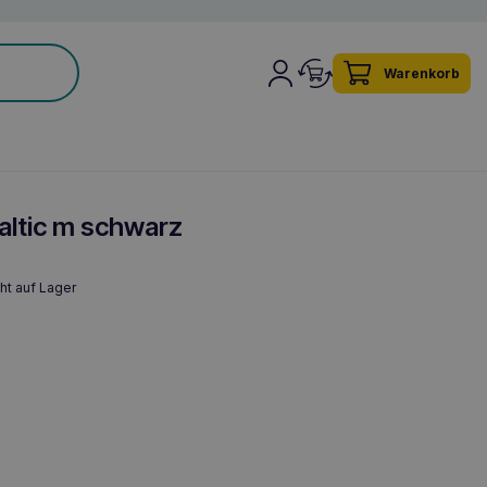
Warenkorb
ltic m schwarz
ht auf Lager