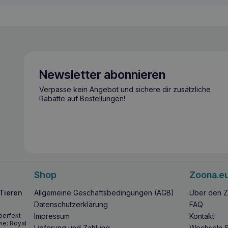
Newsletter abonnieren
Verpasse kein Angebot und sichere dir zusätzliche
Rabatte auf Bestellungen!
Shop
Zoona.e
 Tieren
Allgemeine Geschäftsbedingungen (AGB)
Über den Z
Datenschutzerklärung
FAQ
perfekt
Impressum
Kontakt
ie: Royal
Lieferung und Zahlung
Wechseln S