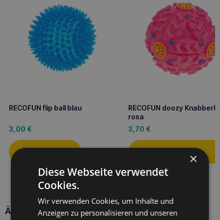
RECOFUN flip ball blau
RECOFUN doozy Knabberku
rosa
3,00
€
3,70
€
×
Diese Webseite verwendet
Cookies.
Wir verwenden Cookies, um Inhalte und
Ähnliche Produkte
Anzeigen zu personalisieren und unseren