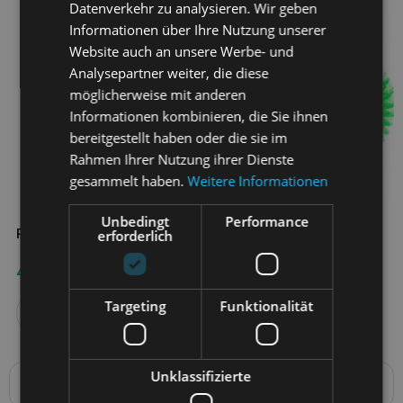
Datenverkehr zu analysieren. Wir geben
Informationen über Ihre Nutzung unserer
Website auch an unsere Werbe- und
Analysepartner weiter, die diese
möglicherweise mit anderen
Informationen kombinieren, die Sie ihnen
bereitgestellt haben oder die sie im
Rahmen Ihrer Nutzung ihrer Dienste
gesammelt haben.
Weitere Informationen
Unbedingt
Performance
RECOFUN flip ball grün
RECOFUN doszy rabbit s
erforderlich
4,10
€
4,70
€
Targeting
Funktionalität
Weiterlesen
Unklassifizierte
Produktbeschreibung