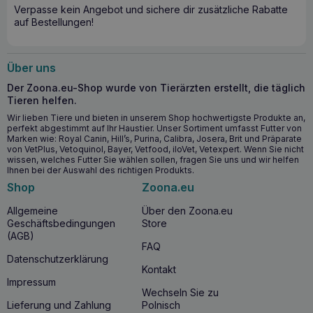
Verpasse kein Angebot und sichere dir zusätzliche Rabatte
auf Bestellungen!
Über uns
Der Zoona.eu-Shop wurde von Tierärzten erstellt, die täglich
Tieren helfen.
Wir lieben Tiere und bieten in unserem Shop hochwertigste Produkte an,
perfekt abgestimmt auf Ihr Haustier. Unser Sortiment umfasst Futter von
Marken wie: Royal Canin, Hill’s, Purina, Calibra, Josera, Brit und Präparate
von VetPlus, Vetoquinol, Bayer, Vetfood, iloVet, Vetexpert. Wenn Sie nicht
wissen, welches Futter Sie wählen sollen, fragen Sie uns und wir helfen
Ihnen bei der Auswahl des richtigen Produkts.
Shop
Zoona.eu
Allgemeine
Über den Zoona.eu
Geschäftsbedingungen
Store
(AGB)
FAQ
Datenschutzerklärung
Kontakt
Impressum
Wechseln Sie zu
Lieferung und Zahlung
Polnisch